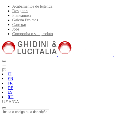
Acabamentos de legenda
Designers
Planeamos?
Galeria Projetos
Carregar
Jobs
Componha o seu produto
pt
IT
EN
FR
DE
ES
RU