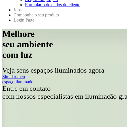
Formulário de dados do cliente
Jobs
Componha o seu produto
Login Page
Melhore
seu ambiente
com luz
Veja seus espaços iluminados agora
Simular meu
espaço iluminado
Entre em contato
com nossos especialistas em iluminação gr