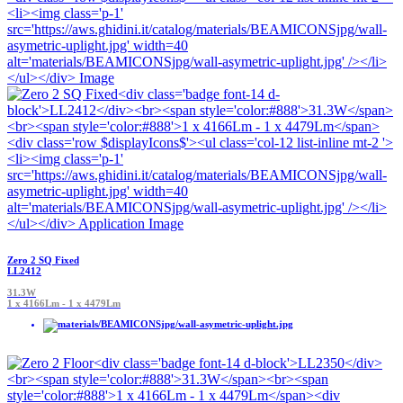
Zero 2 SQ Fixed
LL2412
31.3W
1 x 4166Lm - 1 x 4479Lm