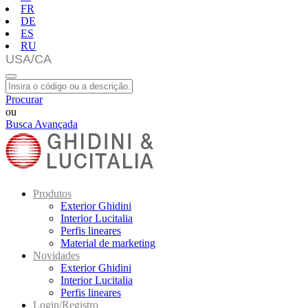
FR
DE
ES
RU
Procurar
ou
Busca Avançada
Produtos
Exterior Ghidini
Interior Lucitalia
Perfis lineares
Material de marketing
Novidades
Exterior Ghidini
Interior Lucitalia
Perfis lineares
Login/Registro