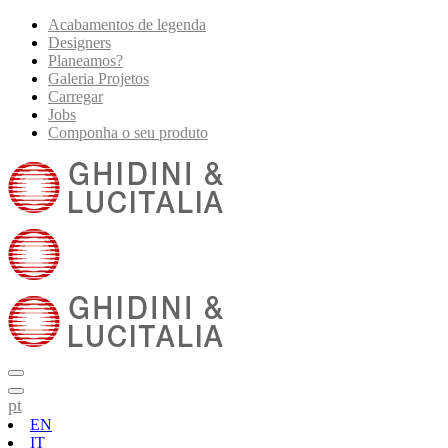
Acabamentos de legenda
Designers
Planeamos?
Galeria Projetos
Carregar
Jobs
Componha o seu produto
pt
EN
IT