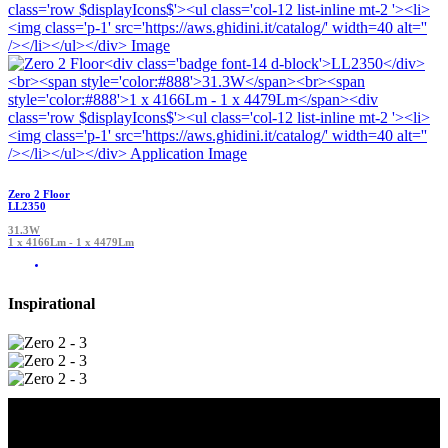
Zero 2 Floor
LL2350
31.3W
1 x 4166Lm - 1 x 4479Lm
Inspirational