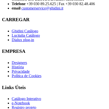
Telefone
+39 030 89.25.625 | Fax +39 030 82.48.406
email
customerservice@ghidini.it
CARREGAR
Ghidini Catálogo
Lucitalia Catálogo
Dialux plug-in
EMPRESA
Designers
História
Privacidade
Política de Cookies
Links Úteis
Catálogo Interativo
e-Notebook
Registro projeto