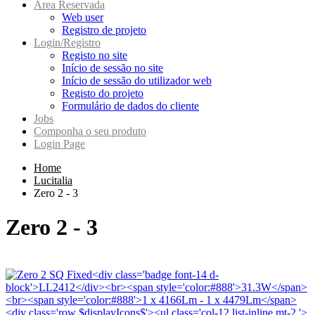
Area Reservada
Web user
Registro de projeto
Login/Registro
Registo no site
Início de sessão no site
Início de sessão do utilizador web
Registo do projeto
Formulário de dados do cliente
Jobs
Componha o seu produto
Login Page
Home
Lucitalia
Zero 2 - 3
Zero 2 - 3