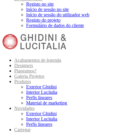
Registo no site
Início de sessão no site
Início de sessão do utilizador web
Registo do projeto
Formulário de dados do cliente
Acabamentos de legenda
Designers
Planeamos?
Galeria Projetos
Produtos
Exterior Ghidini
Interior Lucitalia
Perfis lineares
Material de marketing
Novidades
Exterior Ghidini
Interior Lucitalia
Perfis lineares
Carregar