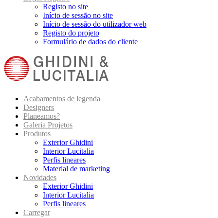
Registo no site
Início de sessão no site
Início de sessão do utilizador web
Registo do projeto
Formulário de dados do cliente
Acabamentos de legenda
Designers
Planeamos?
Galeria Projetos
Produtos
Exterior Ghidini
Interior Lucitalia
Perfis lineares
Material de marketing
Novidades
Exterior Ghidini
Interior Lucitalia
Perfis lineares
Carregar