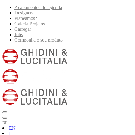
Acabamentos de legenda
Designers
Planeamos?
Galeria Projetos
Carregar
Jobs
Componha o seu produto
pt
EN
IT