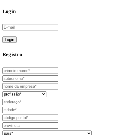
Login
Login
Registro