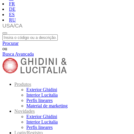
FR
DE
ES
RU
Procurar
ou
Busca Avançada
Produtos
Exterior Ghidini
Interior Lucitalia
Perfis lineares
Material de marketing
Novidades
Exterior Ghidini
Interior Lucitalia
Perfis lineares
Login/Registro