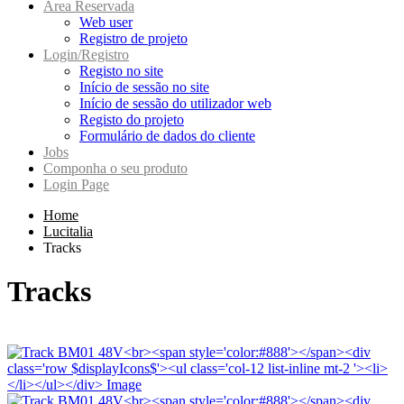
Area Reservada
Web user
Registro de projeto
Login/Registro
Registo no site
Início de sessão no site
Início de sessão do utilizador web
Registo do projeto
Formulário de dados do cliente
Jobs
Componha o seu produto
Login Page
Home
Lucitalia
Tracks
Tracks