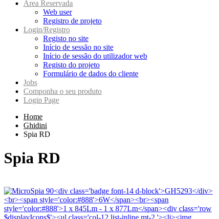
Area Reservada
Web user
Registro de projeto
Login/Registro
Registo no site
Início de sessão no site
Início de sessão do utilizador web
Registo do projeto
Formulário de dados do cliente
Jobs
Componha o seu produto
Login Page
Home
Ghidini
Spia RD
Spia RD