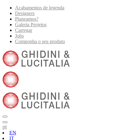
Acabamentos de legenda
Designers
Planeamos?
Galeria Projetos
Carregar
Jobs
Componha o seu produto
pt
EN
IT