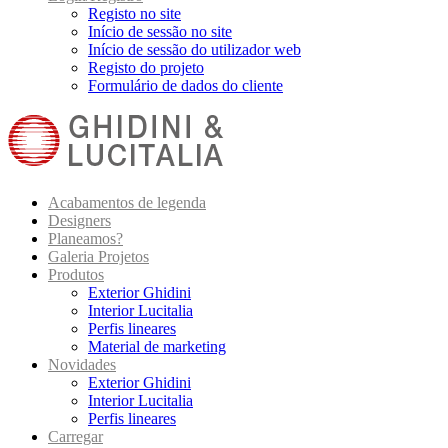
Registo no site
Início de sessão no site
Início de sessão do utilizador web
Registo do projeto
Formulário de dados do cliente
Acabamentos de legenda
Designers
Planeamos?
Galeria Projetos
Produtos
Exterior Ghidini
Interior Lucitalia
Perfis lineares
Material de marketing
Novidades
Exterior Ghidini
Interior Lucitalia
Perfis lineares
Carregar