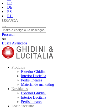
FR
DE
ES
RU
Procurar
ou
Busca Avançada
Produtos
Exterior Ghidini
Interior Lucitalia
Perfis lineares
Material de marketing
Novidades
Exterior Ghidini
Interior Lucitalia
Perfis lineares
Login/Registro