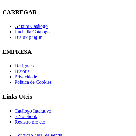
CARREGAR
Ghidini Catálogo
Lucitalia Catálogo
Dialux plug-in
EMPRESA
Designers
História
Privacidade
Política de Cookies
Links Úteis
Catálogo Interativo
e-Notebook
Registro projeto
Condição geral de venda