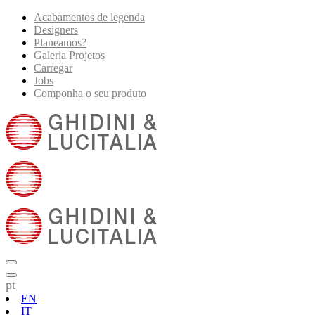
Acabamentos de legenda
Designers
Planeamos?
Galeria Projetos
Carregar
Jobs
Componha o seu produto
pt
EN
IT