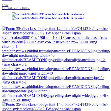
1.5W
1 x 146Lm - 1 x 162Lm