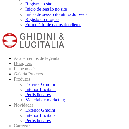
Registo no site
Início de sessão no site
Início de sessão do utilizador web
Registo do projeto
Formulário de dados do cliente
Acabamentos de legenda
Designers
Planeamos?
Galeria Projetos
Produtos
Exterior Ghidini
Interior Lucitalia
Perfis lineares
Material de marketing
Novidades
Exterior Ghidini
Interior Lucitalia
Perfis lineares
Carregar