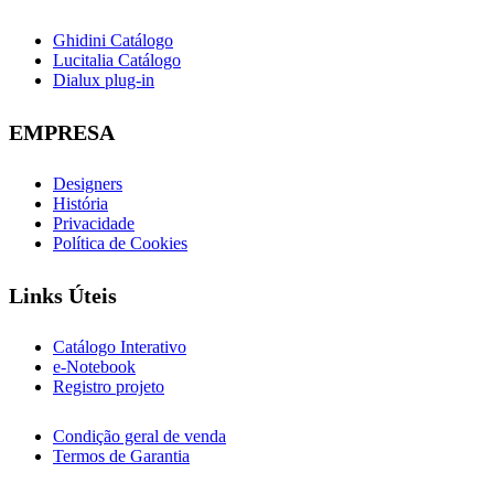
Ghidini Catálogo
Lucitalia Catálogo
Dialux plug-in
EMPRESA
Designers
História
Privacidade
Política de Cookies
Links Úteis
Catálogo Interativo
e-Notebook
Registro projeto
Condição geral de venda
Termos de Garantia