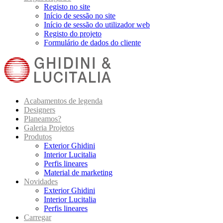
Registo no site
Início de sessão no site
Início de sessão do utilizador web
Registo do projeto
Formulário de dados do cliente
Acabamentos de legenda
Designers
Planeamos?
Galeria Projetos
Produtos
Exterior Ghidini
Interior Lucitalia
Perfis lineares
Material de marketing
Novidades
Exterior Ghidini
Interior Lucitalia
Perfis lineares
Carregar