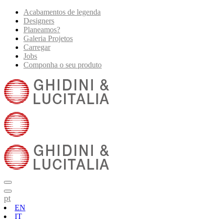
Acabamentos de legenda
Designers
Planeamos?
Galeria Projetos
Carregar
Jobs
Componha o seu produto
pt
EN
IT