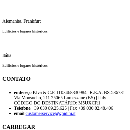
Alemanha, Frankfurt
Edifícios e lugares históricos
Itália
Edifícios e lugares históricos
CONTATO
endereço
P.Iva & C.F. IT03468330984 | R.E.A. BS-536731
Via Monsuello, 211 25065 Lumezzane (BS) | Italy
CÓDIGO DO DESTINATÁRIO: M5UXCR1
Telefone
+39 030 89.25.625 | Fax +39 030 82.48.406
email
customerservice@ghidini.it
CARREGAR