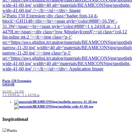
Pario 150 Extension
GH1148
16.5W - 31.3W
1 x 2410Lm - 1 x 4479Lm
Inspirational