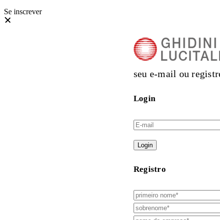
Se inscrever
seu e-mail ou registr
Login
Login
Registro