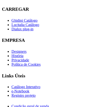
CARREGAR
Ghidini Catálogo
Lucitalia Catálogo
Dialux plug-in
EMPRESA
Designers
História
Privacidade
Política de Cookies
Links Úteis
Catálogo Interativo
e-Notebook
Registro projeto
Condição geral de venda