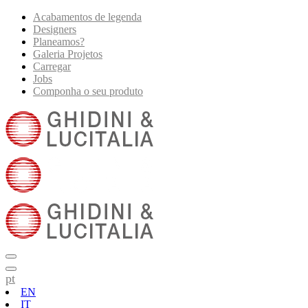
Acabamentos de legenda
Designers
Planeamos?
Galeria Projetos
Carregar
Jobs
Componha o seu produto
pt
EN
IT