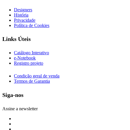
Designers
História
Privacidade
Política de Cookies
Links Úteis
Catálogo Interativo
e-Notebook
Registro projeto
Condição geral de venda
Termos de Garantia
Siga-nos
Assine a newsletter