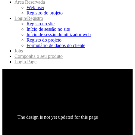
Area Reservada
Web user
Registro de projeto
Login/Registro
Registo no site
Início de sessão no site
Início de sessão do utilizador web
Registo do projeto
Formulário de dados do cliente
Jobs
Componha o seu produto
Login Page
The design is not yet updated for this page