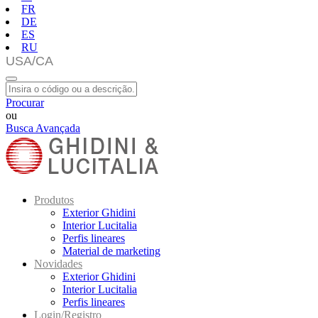
FR
DE
ES
RU
Procurar
ou
Busca Avançada
Produtos
Exterior Ghidini
Interior Lucitalia
Perfis lineares
Material de marketing
Novidades
Exterior Ghidini
Interior Lucitalia
Perfis lineares
Login/Registro