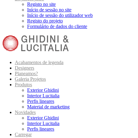
Registo no site
Início de sessão no site
Início de sessão do utilizador web
Registo do projeto
Formulário de dados do cliente
Acabamentos de legenda
Designers
Planeamos?
Galeria Projetos
Produtos
Exterior Ghidini
Interior Lucitalia
Perfis lineares
Material de marketing
Novidades
Exterior Ghidini
Interior Lucitalia
Perfis lineares
Carregar