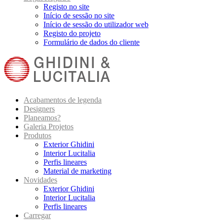
Registo no site
Início de sessão no site
Início de sessão do utilizador web
Registo do projeto
Formulário de dados do cliente
Acabamentos de legenda
Designers
Planeamos?
Galeria Projetos
Produtos
Exterior Ghidini
Interior Lucitalia
Perfis lineares
Material de marketing
Novidades
Exterior Ghidini
Interior Lucitalia
Perfis lineares
Carregar