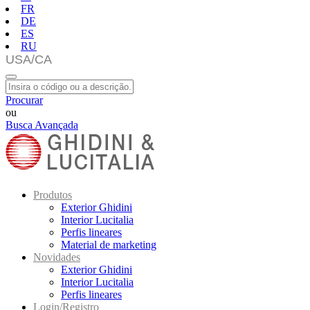
FR
DE
ES
RU
Procurar
ou
Busca Avançada
Produtos
Exterior Ghidini
Interior Lucitalia
Perfis lineares
Material de marketing
Novidades
Exterior Ghidini
Interior Lucitalia
Perfis lineares
Login/Registro