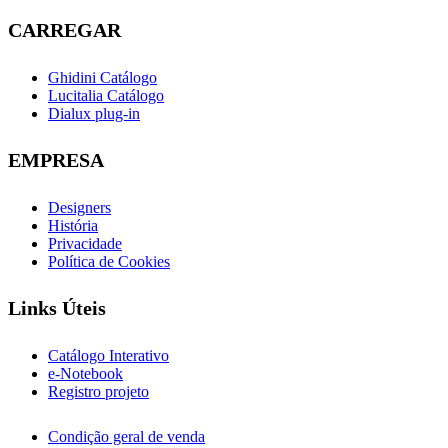
CARREGAR
Ghidini Catálogo
Lucitalia Catálogo
Dialux plug-in
EMPRESA
Designers
História
Privacidade
Política de Cookies
Links Úteis
Catálogo Interativo
e-Notebook
Registro projeto
Condição geral de venda