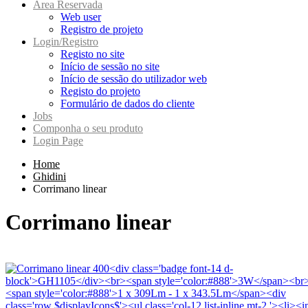
Area Reservada
Web user
Registro de projeto
Login/Registro
Registo no site
Início de sessão no site
Início de sessão do utilizador web
Registo do projeto
Formulário de dados do cliente
Jobs
Componha o seu produto
Login Page
Home
Ghidini
Corrimano linear
Corrimano linear