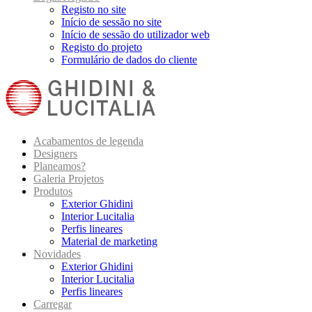
Registo no site
Início de sessão no site
Início de sessão do utilizador web
Registo do projeto
Formulário de dados do cliente
Acabamentos de legenda
Designers
Planeamos?
Galeria Projetos
Produtos
Exterior Ghidini
Interior Lucitalia
Perfis lineares
Material de marketing
Novidades
Exterior Ghidini
Interior Lucitalia
Perfis lineares
Carregar