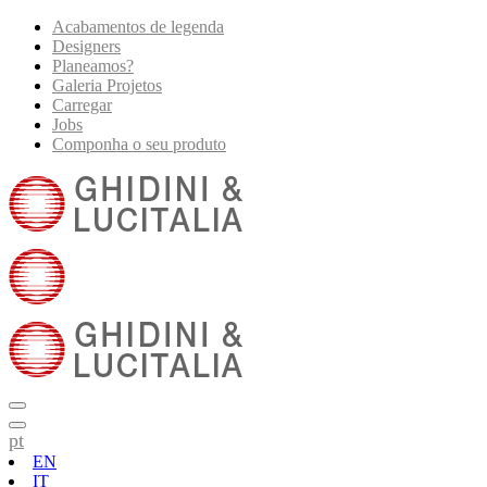
Acabamentos de legenda
Designers
Planeamos?
Galeria Projetos
Carregar
Jobs
Componha o seu produto
pt
EN
IT