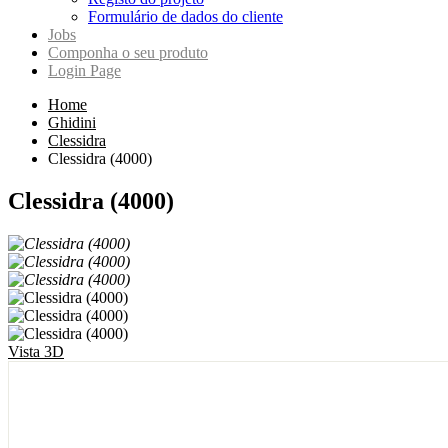
Formulário de dados do cliente
Jobs
Componha o seu produto
Login Page
Home
Ghidini
Clessidra
Clessidra (4000)
Clessidra (4000)
Vista 3D