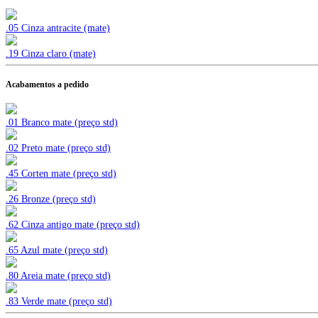
.05 Cinza antracite (mate)
.19 Cinza claro (mate)
Acabamentos a pedido
.01 Branco mate (preço std)
.02 Preto mate (preço std)
.45 Corten mate (preço std)
.26 Bronze (preço std)
.62 Cinza antigo mate (preço std)
.65 Azul mate (preço std)
.80 Areia mate (preço std)
.83 Verde mate (preço std)