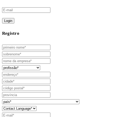
Login
Registro