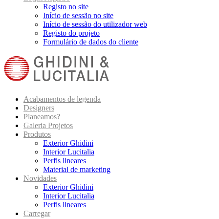
Registo no site
Início de sessão no site
Início de sessão do utilizador web
Registo do projeto
Formulário de dados do cliente
Acabamentos de legenda
Designers
Planeamos?
Galeria Projetos
Produtos
Exterior Ghidini
Interior Lucitalia
Perfis lineares
Material de marketing
Novidades
Exterior Ghidini
Interior Lucitalia
Perfis lineares
Carregar