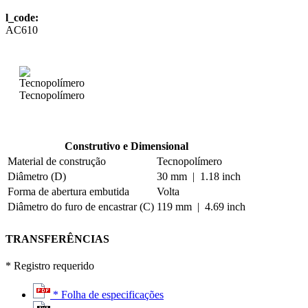
l_code:
AC610
Tecnopolímero
Construtivo e Dimensional
Material de construção
Tecnopolímero
Diâmetro (D)
30 mm | 1.18 inch
Forma de abertura embutida
Volta
Diâmetro do furo de encastrar (C)
119 mm | 4.69 inch
TRANSFERÊNCIAS
* Registro requerido
* Folha de especificações