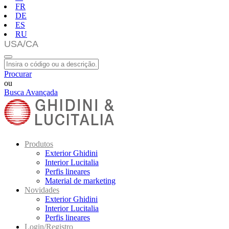
FR
DE
ES
RU
Procurar
ou
Busca Avançada
Produtos
Exterior Ghidini
Interior Lucitalia
Perfis lineares
Material de marketing
Novidades
Exterior Ghidini
Interior Lucitalia
Perfis lineares
Login/Registro