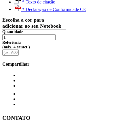
* Texto de citação
* Declaração de Conformidade CE
Escolha a cor para
adicionar ao seu Notebook
Quantidade
Referência
(máx. 4 caract.)
Compartilhar
CONTATO