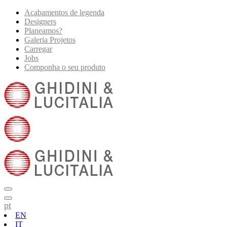
Acabamentos de legenda
Designers
Planeamos?
Galeria Projetos
Carregar
Jobs
Componha o seu produto
pt
EN
IT