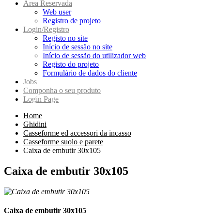
Area Reservada
Web user
Registro de projeto
Login/Registro
Registo no site
Início de sessão no site
Início de sessão do utilizador web
Registo do projeto
Formulário de dados do cliente
Jobs
Componha o seu produto
Login Page
Home
Ghidini
Casseforme ed accessori da incasso
Casseforme suolo e parete
Caixa de embutir 30x105
Caixa de embutir 30x105
Caixa de embutir 30x105