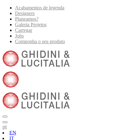
Acabamentos de legenda
Designers
Planeamos?
Galeria Projetos
Carregar
Jobs
Componha o seu produto
pt
EN
IT