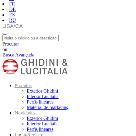
FR
DE
ES
RU
Procurar
ou
Busca Avançada
Produtos
Exterior Ghidini
Interior Lucitalia
Perfis lineares
Material de marketing
Novidades
Exterior Ghidini
Interior Lucitalia
Perfis lineares
Login/Registro