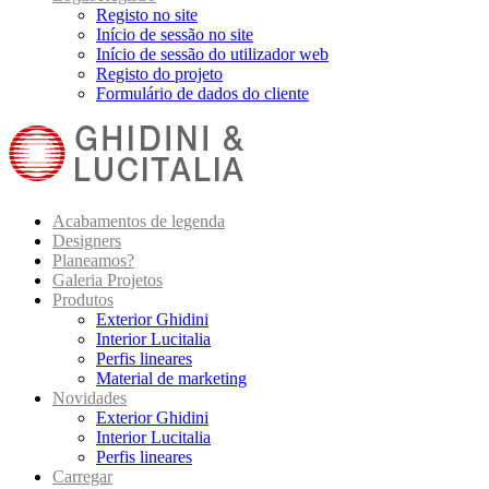
Registo no site
Início de sessão no site
Início de sessão do utilizador web
Registo do projeto
Formulário de dados do cliente
Acabamentos de legenda
Designers
Planeamos?
Galeria Projetos
Produtos
Exterior Ghidini
Interior Lucitalia
Perfis lineares
Material de marketing
Novidades
Exterior Ghidini
Interior Lucitalia
Perfis lineares
Carregar