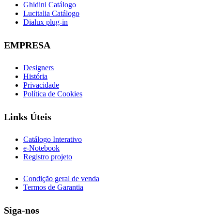
Ghidini Catálogo
Lucitalia Catálogo
Dialux plug-in
EMPRESA
Designers
História
Privacidade
Política de Cookies
Links Úteis
Catálogo Interativo
e-Notebook
Registro projeto
Condição geral de venda
Termos de Garantia
Siga-nos