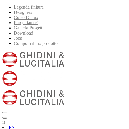
Legenda finiture
Designers
Corso Dialux
Progettiamo?
Galleria Progetti
Download
Jobs
Componi il tuo prodotto
it
EN