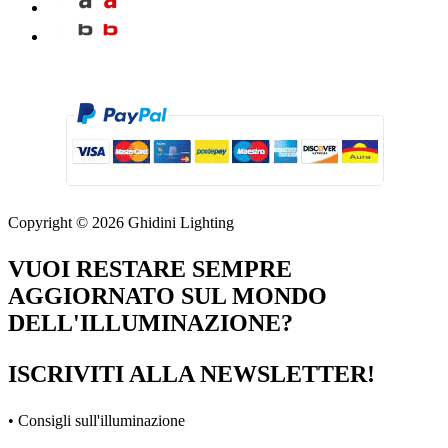
Copyright © 2026 Ghidini Lighting
VUOI RESTARE SEMPRE
AGGIORNATO SUL MONDO
DELL'ILLUMINAZIONE?
ISCRIVITI ALLA NEWSLETTER!
• Consigli sull'illuminazione