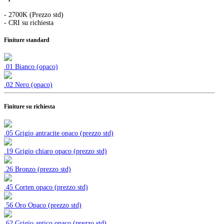
- 2700K (Prezzo std)
- CRI su richiesta
Finiture standard
.01 Bianco (opaco)
.02 Nero (opaco)
Finiture su richiesta
.05 Grigio antracite opaco (prezzo std)
.19 Grigio chiaro opaco (prezzo std)
.26 Bronzo (prezzo std)
.45 Corten opaco (prezzo std)
.56 Oro Opaco (prezzo std)
.62 Grigio antico opaco (prezzo std)