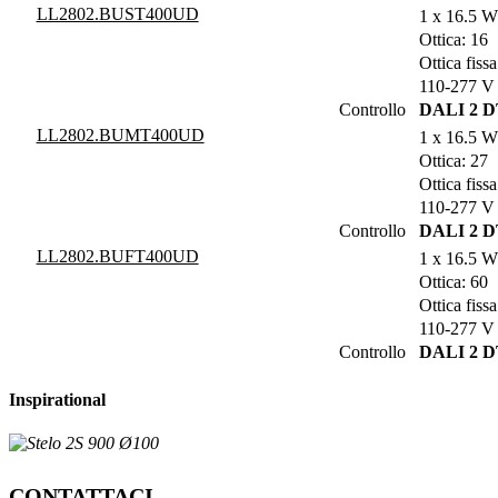
LL2802.BUST400UD
1 x 16.5 
Ottica: 16
Ottica fissa
110-277 V 
Controllo
DALI 2 
LL2802.BUMT400UD
1 x 16.5 
Ottica: 27
Ottica fissa
110-277 V 
Controllo
DALI 2 
LL2802.BUFT400UD
1 x 16.5 
Ottica: 60
Ottica fissa
110-277 V 
Controllo
DALI 2 
Inspirational
CONTATTACI