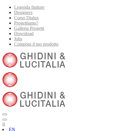
Legenda finiture
Designers
Corso Dialux
Progettiamo?
Galleria Progetti
Download
Jobs
Componi il tuo prodotto
it
EN