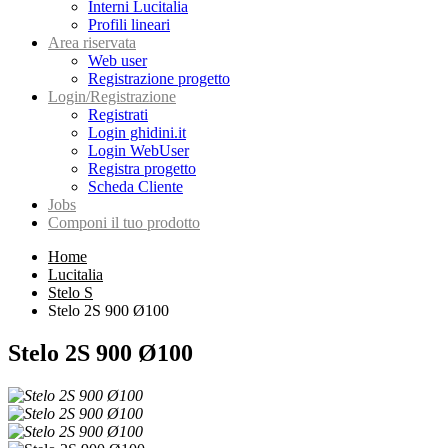
Interni Lucitalia
Profili lineari
Area riservata
Web user
Registrazione progetto
Login/Registrazione
Registrati
Login ghidini.it
Login WebUser
Registra progetto
Scheda Cliente
Jobs
Componi il tuo prodotto
Home
Lucitalia
Stelo S
Stelo 2S 900 Ø100
Stelo 2S 900 Ø100