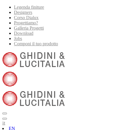
Legenda finiture
Designers
Corso Dialux
Progettiamo?
Galleria Progetti
Download
Jobs
Componi il tuo prodotto
it
EN