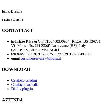
Italia, Brescia
Parchi e Giardini
CONTATTACI
indirizzo
P.Iva & C.F. IT03468330984 | R.E.A. BS-536731
Via Monsuello, 211 25065 Lumezzane (BS) | Italy
Codice destinatario: M5UXCR1
telefono
+39 030 89.25.625 | Fax +39 030 82.48.406
email
customerservice@ghidini.it
DOWNLOAD
Catalogo Ghidini
Catalogo Lucitalia
Dialux plug-in
AZIENDA