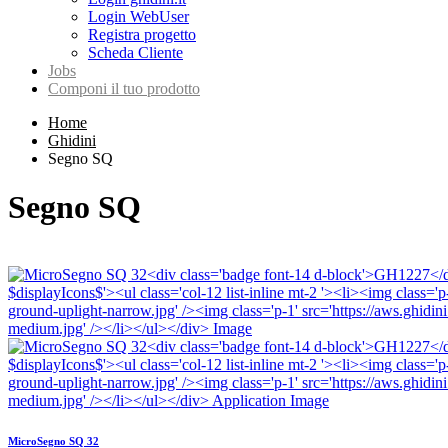
Login WebUser
Registra progetto
Scheda Cliente
Jobs
Componi il tuo prodotto
Home
Ghidini
Segno SQ
Segno SQ
MicroSegno SQ 32