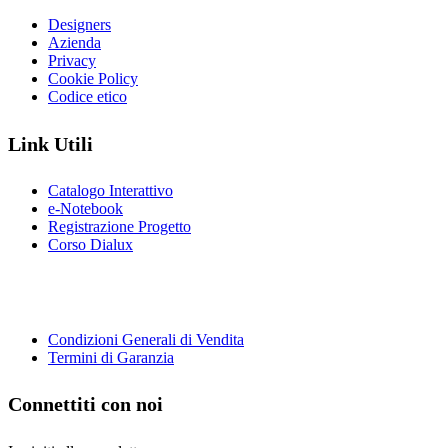
Designers
Azienda
Privacy
Cookie Policy
Codice etico
Link Utili
Catalogo Interattivo
e-Notebook
Registrazione Progetto
Corso Dialux
Condizioni Generali di Vendita
Termini di Garanzia
Connettiti con noi