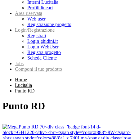
Interni Lucitalia
Profili lineari
Area riservata
Web user
Registrazione progetto
Login/Registrazione
Registrati
Login ghidini.it
Login WebUser
Registra progetto
Scheda Cliente
Jobs
Componi il tuo prodotto
Home
Lucitalia
Punto RD
Punto RD