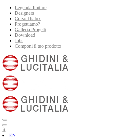
Legenda finiture
Designers
Corso Dialux
Progettiamo?
Galleria Progetti
Download
Jobs
Componi il tuo prodotto
it
EN