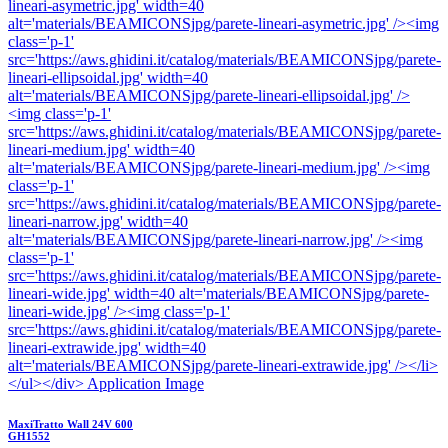
MaxiTratto Wall 24V 600
GH1552