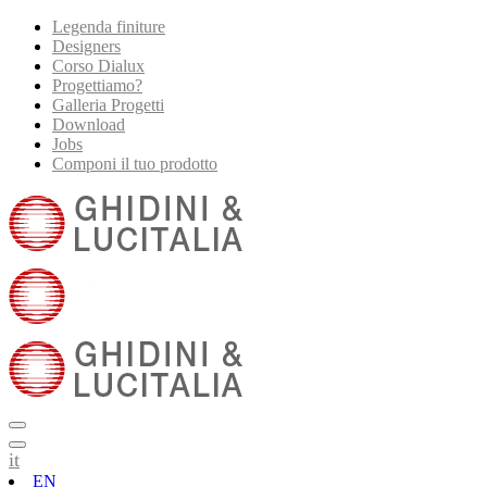
Legenda finiture
Designers
Corso Dialux
Progettiamo?
Galleria Progetti
Download
Jobs
Componi il tuo prodotto
it
EN