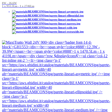
8W - 26.6W
1 x 951.5Lm - 1 x 2746Lm