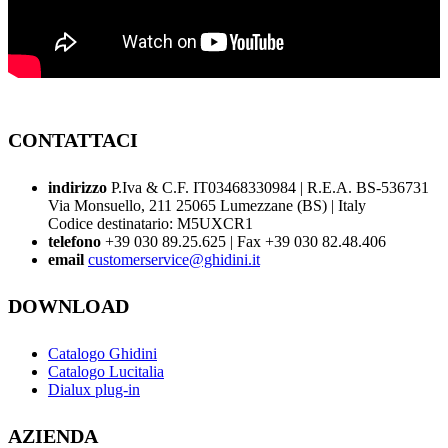
CONTATTACI
indirizzo
P.Iva & C.F. IT03468330984 | R.E.A. BS-536731
Via Monsuello, 211 25065 Lumezzane (BS) | Italy
Codice destinatario: M5UXCR1
telefono
+39 030 89.25.625 | Fax +39 030 82.48.406
email
customerservice@ghidini.it
DOWNLOAD
Catalogo Ghidini
Catalogo Lucitalia
Dialux plug-in
AZIENDA