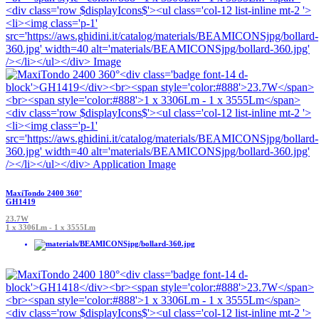
MaxiTondo 2400 360°
GH1419
23.7W
1 x 3306Lm - 1 x 3555Lm