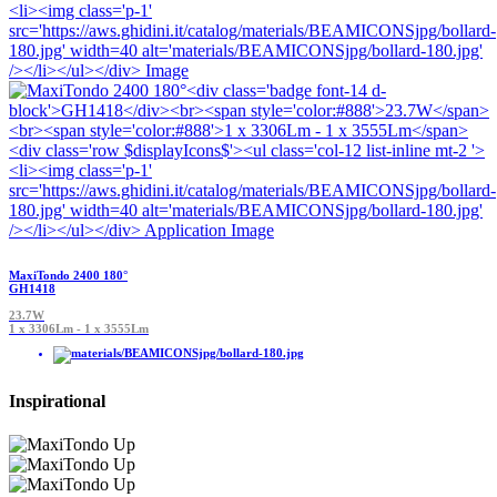
MaxiTondo 2400 180°
GH1418
23.7W
1 x 3306Lm - 1 x 3555Lm
Inspirational