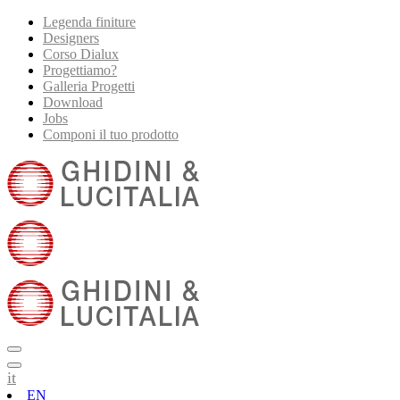
Legenda finiture
Designers
Corso Dialux
Progettiamo?
Galleria Progetti
Download
Jobs
Componi il tuo prodotto
it
EN