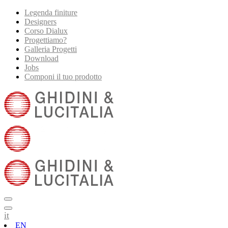
Legenda finiture
Designers
Corso Dialux
Progettiamo?
Galleria Progetti
Download
Jobs
Componi il tuo prodotto
it
EN