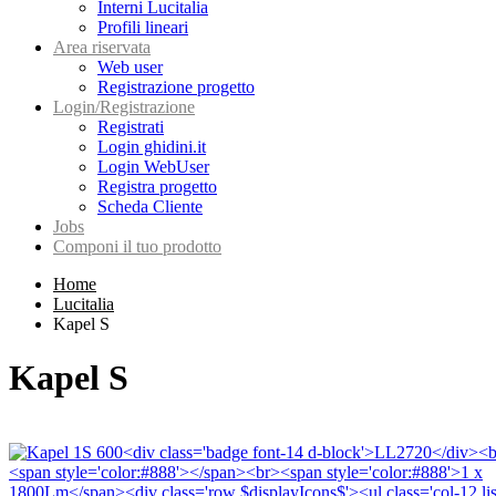
Interni Lucitalia
Profili lineari
Area riservata
Web user
Registrazione progetto
Login/Registrazione
Registrati
Login ghidini.it
Login WebUser
Registra progetto
Scheda Cliente
Jobs
Componi il tuo prodotto
Home
Lucitalia
Kapel S
Kapel S