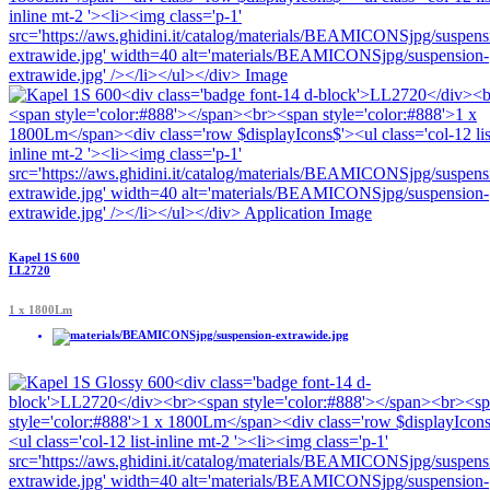
Kapel 1S 600
LL2720
1 x 1800Lm