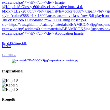
Kapel 1S Glossy 600
LL2720
1 x 1800Lm
Inspirational
Progetti