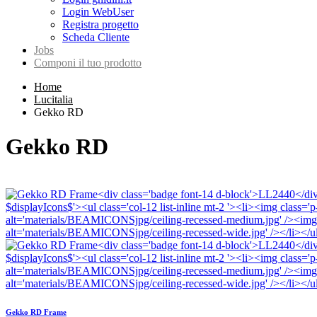
Login WebUser
Registra progetto
Scheda Cliente
Jobs
Componi il tuo prodotto
Home
Lucitalia
Gekko RD
Gekko RD
Gekko RD Frame