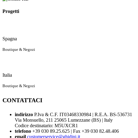
Progetti
Spagna
Boutique & Negozi
Italia
Boutique & Negozi
CONTATTACI
indirizzo
P.Iva & C.F. IT03468330984 | R.E.A. BS-536731
Via Monsuello, 211 25065 Lumezzane (BS) | Italy
Codice destinatario: M5UXCR1
telefono
+39 030 89.25.625 | Fax +39 030 82.48.406
email
customerservice@ghidini.it