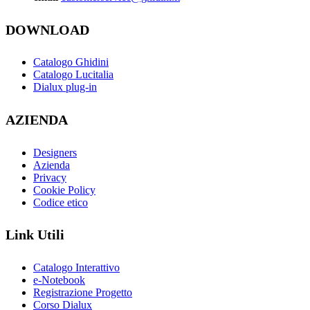
DOWNLOAD
Catalogo Ghidini
Catalogo Lucitalia
Dialux plug-in
AZIENDA
Designers
Azienda
Privacy
Cookie Policy
Codice etico
Link Utili
Catalogo Interattivo
e-Notebook
Registrazione Progetto
Corso Dialux