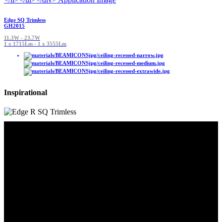
Edge SQ Trimless
GH2015
11.3W - 23.7W
1 x 1715Lm - 1 x 3555Lm
Inspirational