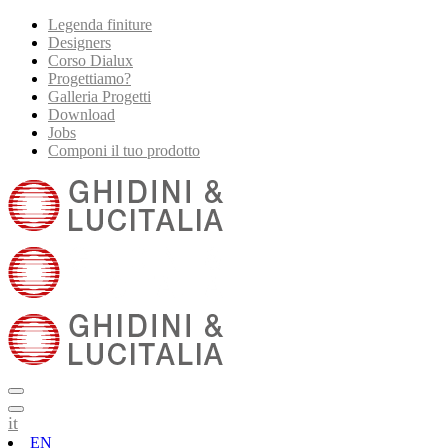
Legenda finiture
Designers
Corso Dialux
Progettiamo?
Galleria Progetti
Download
Jobs
Componi il tuo prodotto
it
EN