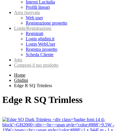
Interni Lucitalia
Profili lineari
Area riservata
Web user
Registrazione progetto
Login/Registrazione
Registrati
Login ghidini.it
Login WebUser
Registra progetto
Scheda Cliente
Jobs
Componi il tuo prodotto
Home
Ghidini
Edge R SQ Trimless
Edge R SQ Trimless