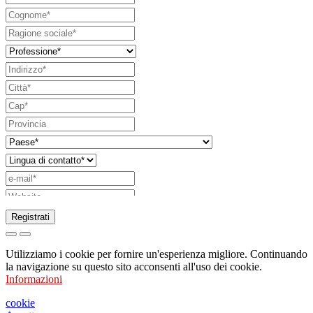
Registrati
Richiesta di invio di catalogo
Utilizziamo i cookie per fornire un'esperienza migliore. Continuando
Richiesta di essere contattato da un vostro
la navigazione su questo sito acconsenti all'uso dei cookie.
Informazioni
funzionario di vendita
Richiesta di supporto o di progettazione
cookie