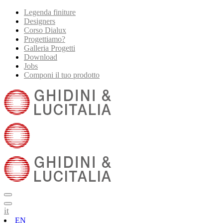
Legenda finiture
Designers
Corso Dialux
Progettiamo?
Galleria Progetti
Download
Jobs
Componi il tuo prodotto
it
EN