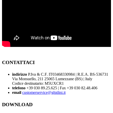
CONTATTACI
indirizzo
P.Iva & C.F. IT03468330984 | R.E.A. BS-536731
Via Monsuello, 211 25065 Lumezzane (BS) | Italy
Codice destinatario: M5UXCR1
telefono
+39 030 89.25.625 | Fax +39 030 82.48.406
email
customerservice@ghidini.it
DOWNLOAD