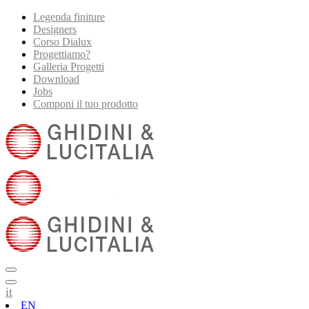
Legenda finiture
Designers
Corso Dialux
Progettiamo?
Galleria Progetti
Download
Jobs
Componi il tuo prodotto
it
EN