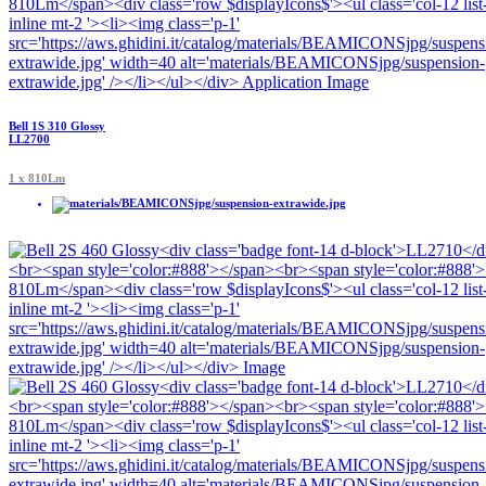
Bell 1S 310 Glossy
LL2700
1 x 810Lm