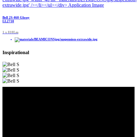
Bell 2S 460 Glossy
LL2710
1 x 810Lm
Inspirational