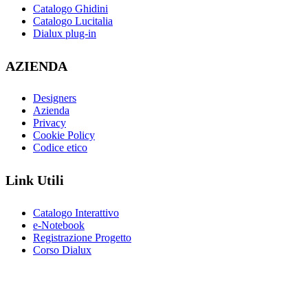
Catalogo Ghidini
Catalogo Lucitalia
Dialux plug-in
AZIENDA
Designers
Azienda
Privacy
Cookie Policy
Codice etico
Link Utili
Catalogo Interattivo
e-Notebook
Registrazione Progetto
Corso Dialux