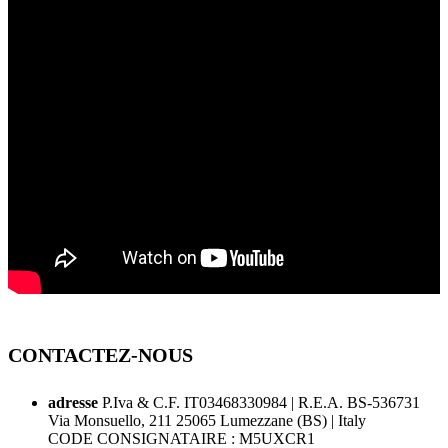
CONTACTEZ-NOUS
adresse
P.Iva & C.F. IT03468330984 | R.E.A. BS-536731
Via Monsuello, 211 25065 Lumezzane (BS) | Italy
CODE CONSIGNATAIRE : M5UXCR1