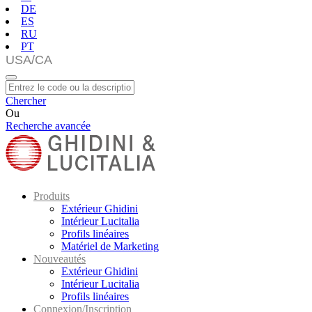
DE
ES
RU
PT
Chercher
Ou
Recherche avancée
Produits
Extérieur Ghidini
Intérieur Lucitalia
Profils linéaires
Matériel de Marketing
Nouveautés
Extérieur Ghidini
Intérieur Lucitalia
Profils linéaires
Connexion/Inscription