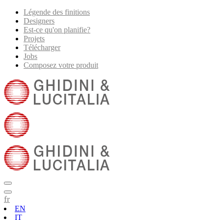
Légende des finitions
Designers
Est-ce qu'on planifie?
Projets
Télécharger
Jobs
Composez votre produit
fr
EN
IT