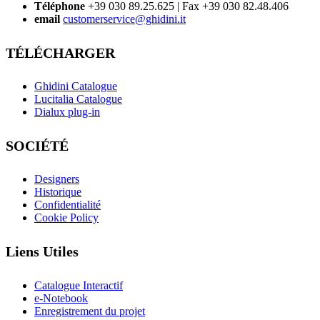
Téléphone
+39 030 89.25.625 | Fax +39 030 82.48.406
email
customerservice@ghidini.it
TÉLÉCHARGER
Ghidini Catalogue
Lucitalia Catalogue
Dialux plug-in
SOCIÉTÉ
Designers
Historique
Confidentialité
Cookie Policy
Liens Utiles
Catalogue Interactif
e-Notebook
Enregistrement du projet