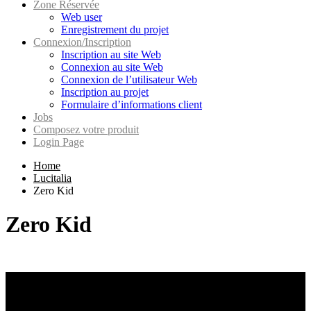
Zone Réservée
Web user
Enregistrement du projet
Connexion/Inscription
Inscription au site Web
Connexion au site Web
Connexion de l’utilisateur Web
Inscription au projet
Formulaire d’informations client
Jobs
Composez votre produit
Login Page
Home
Lucitalia
Zero Kid
Zero Kid