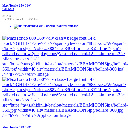
MaxiTondo 250 360°
GH1203
23.7W
1 x 3306Lm - 1 x 3555Lm
MaxiTondo 800 360°