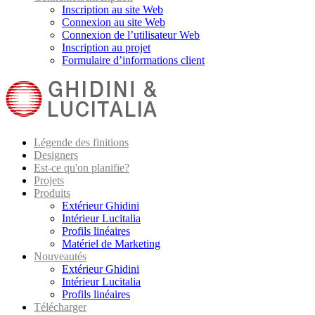
Inscription au site Web
Connexion au site Web
Connexion de l’utilisateur Web
Inscription au projet
Formulaire d’informations client
Légende des finitions
Designers
Est-ce qu'on planifie?
Projets
Produits
Extérieur Ghidini
Intérieur Lucitalia
Profils linéaires
Matériel de Marketing
Nouveautés
Extérieur Ghidini
Intérieur Lucitalia
Profils linéaires
Télécharger