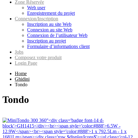
Zone Réservée
Web user
Enregistrement du projet
Connexion/Inscription
Inscription au site Web
Connexion au site Web
Connexion de l’utilisateur Web
Inscription au projet
Formulaire d’informations client
Jobs
Composez votre produit
Login Page
Home
Ghidini
Tondo
Tondo