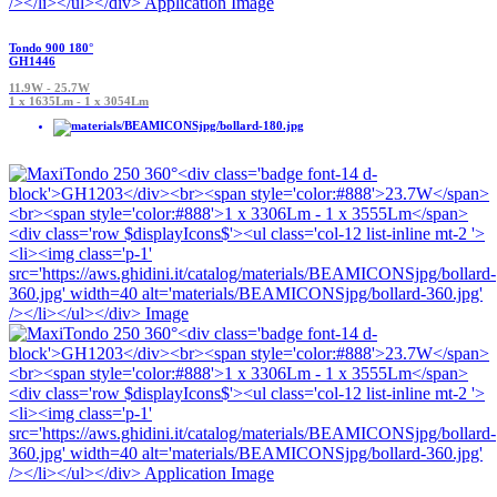
Tondo 900 180°
GH1446
11.9W - 25.7W
1 x 1635Lm - 1 x 3054Lm