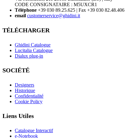
CODE CONSIGNATAIRE : M5UXCR1
Téléphone
+39 030 89.25.625 | Fax +39 030 82.48.406
email
customerservice@ghidini.it
TÉLÉCHARGER
Ghidini Catalogue
Lucitalia Catalogue
Dialux plug-in
SOCIÉTÉ
Designers
Historique
Confidentialité
Cookie Policy
Liens Utiles
Catalogue Interactif
e-Notebook