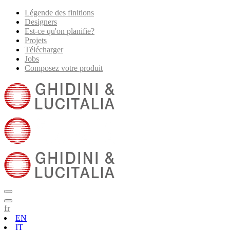
Légende des finitions
Designers
Est-ce qu'on planifie?
Projets
Télécharger
Jobs
Composez votre produit
fr
EN
IT