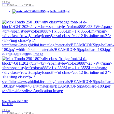
23.7W
1 x 3306Lm - 1 x 3555Lm
MaxiTondo 250 180°
GH1202
23.7W
1 x 3306Lm - 1 x 3555Lm