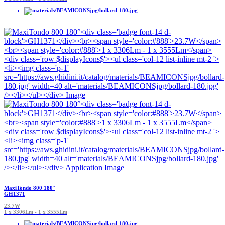
MaxiTondo 800 180°
GH1371
23.7W
1 x 3306Lm - 1 x 3555Lm