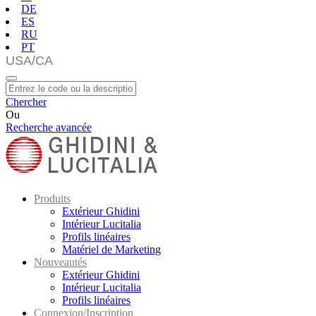
DE
ES
RU
PT
Chercher
Ou
Recherche avancée
Produits
Extérieur Ghidini
Intérieur Lucitalia
Profils linéaires
Matériel de Marketing
Nouveautés
Extérieur Ghidini
Intérieur Lucitalia
Profils linéaires
Connexion/Inscription