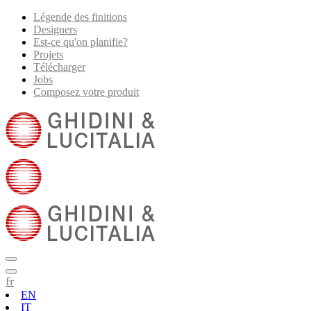
Légende des finitions
Designers
Est-ce qu'on planifie?
Projets
Télécharger
Jobs
Composez votre produit
fr
EN
IT