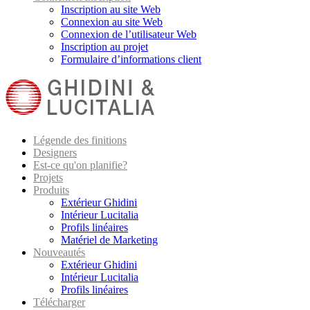
Inscription au site Web
Connexion au site Web
Connexion de l’utilisateur Web
Inscription au projet
Formulaire d’informations client
Légende des finitions
Designers
Est-ce qu'on planifie?
Projets
Produits
Extérieur Ghidini
Intérieur Lucitalia
Profils linéaires
Matériel de Marketing
Nouveautés
Extérieur Ghidini
Intérieur Lucitalia
Profils linéaires
Télécharger