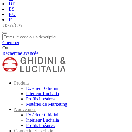
DE
ES
RU
PT
Chercher
Ou
Recherche avancée
Produits
Extérieur Ghidini
Intérieur Lucitalia
Profils linéaires
Matériel de Marketing
Nouveautés
Extérieur Ghidini
Intérieur Lucitalia
Profils linéaires
Connexion/Inscription