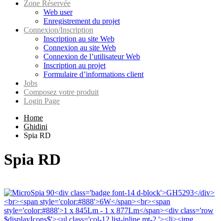
Zone Réservée
Web user
Enregistrement du projet
Connexion/Inscription
Inscription au site Web
Connexion au site Web
Connexion de l’utilisateur Web
Inscription au projet
Formulaire d’informations client
Jobs
Composez votre produit
Login Page
Home
Ghidini
Spia RD
Spia RD