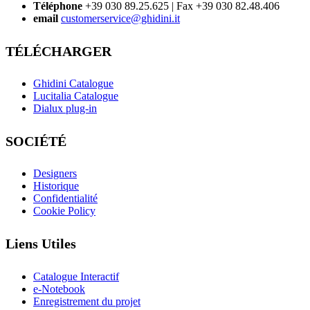
Téléphone
+39 030 89.25.625 | Fax +39 030 82.48.406
email
customerservice@ghidini.it
TÉLÉCHARGER
Ghidini Catalogue
Lucitalia Catalogue
Dialux plug-in
SOCIÉTÉ
Designers
Historique
Confidentialité
Cookie Policy
Liens Utiles
Catalogue Interactif
e-Notebook
Enregistrement du projet