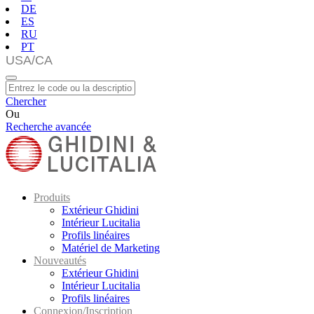
DE
ES
RU
PT
Chercher
Ou
Recherche avancée
Produits
Extérieur Ghidini
Intérieur Lucitalia
Profils linéaires
Matériel de Marketing
Nouveautés
Extérieur Ghidini
Intérieur Lucitalia
Profils linéaires
Connexion/Inscription