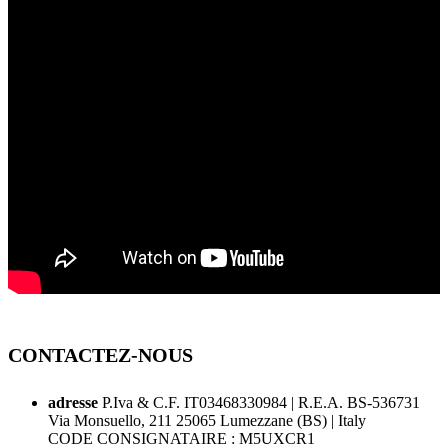
CONTACTEZ-NOUS
adresse
P.Iva & C.F. IT03468330984 | R.E.A. BS-536731
Via Monsuello, 211 25065 Lumezzane (BS) | Italy
CODE CONSIGNATAIRE : M5UXCR1