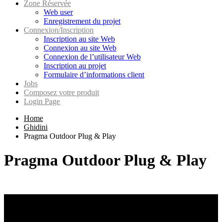
Zone Réservée
Web user
Enregistrement du projet
Connexion/Inscription
Inscription au site Web
Connexion au site Web
Connexion de l’utilisateur Web
Inscription au projet
Formulaire d’informations client
Jobs
Composez votre produit
Login Page
Home
Ghidini
Pragma Outdoor Plug & Play
Pragma Outdoor Plug & Play