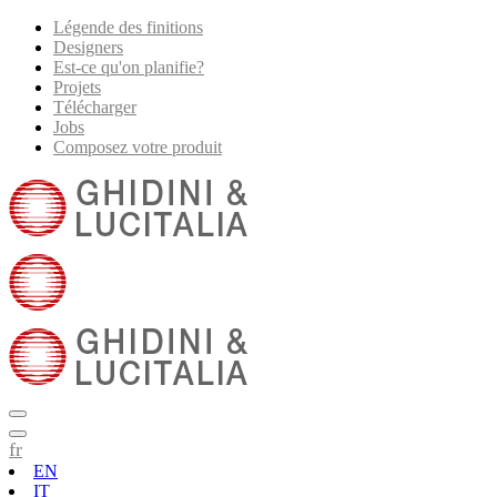
Légende des finitions
Designers
Est-ce qu'on planifie?
Projets
Télécharger
Jobs
Composez votre produit
fr
EN
IT