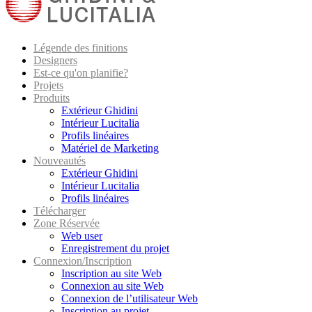
Légende des finitions
Designers
Est-ce qu'on planifie?
Projets
Produits
Extérieur Ghidini
Intérieur Lucitalia
Profils linéaires
Matériel de Marketing
Nouveautés
Extérieur Ghidini
Intérieur Lucitalia
Profils linéaires
Télécharger
Zone Réservée
Web user
Enregistrement du projet
Connexion/Inscription
Inscription au site Web
Connexion au site Web
Connexion de l’utilisateur Web
Inscription au projet