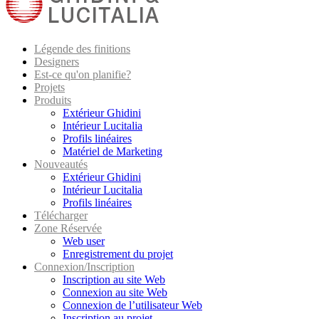
Légende des finitions
Designers
Est-ce qu'on planifie?
Projets
Produits
Extérieur Ghidini
Intérieur Lucitalia
Profils linéaires
Matériel de Marketing
Nouveautés
Extérieur Ghidini
Intérieur Lucitalia
Profils linéaires
Télécharger
Zone Réservée
Web user
Enregistrement du projet
Connexion/Inscription
Inscription au site Web
Connexion au site Web
Connexion de l’utilisateur Web
Inscription au projet