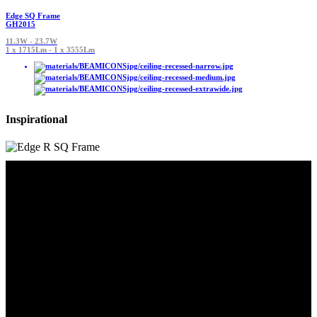
Edge SQ Frame
GH2015
11.3W - 23.7W
1 x 1715Lm - 1 x 3555Lm
Inspirational