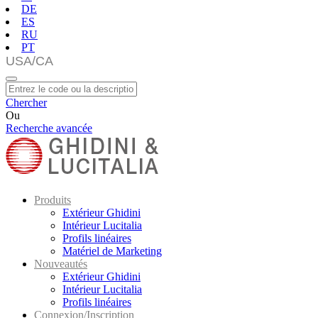
DE
ES
RU
PT
Chercher
Ou
Recherche avancée
Produits
Extérieur Ghidini
Intérieur Lucitalia
Profils linéaires
Matériel de Marketing
Nouveautés
Extérieur Ghidini
Intérieur Lucitalia
Profils linéaires
Connexion/Inscription