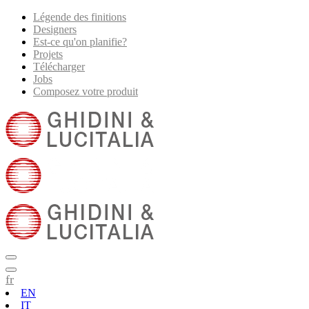
Légende des finitions
Designers
Est-ce qu'on planifie?
Projets
Télécharger
Jobs
Composez votre produit
fr
EN
IT