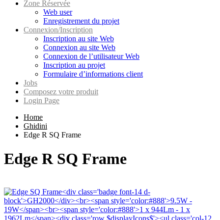
Zone Réservée
Web user
Enregistrement du projet
Connexion/Inscription
Inscription au site Web
Connexion au site Web
Connexion de l’utilisateur Web
Inscription au projet
Formulaire d’informations client
Jobs
Composez votre produit
Login Page
Home
Ghidini
Edge R SQ Frame
Edge R SQ Frame