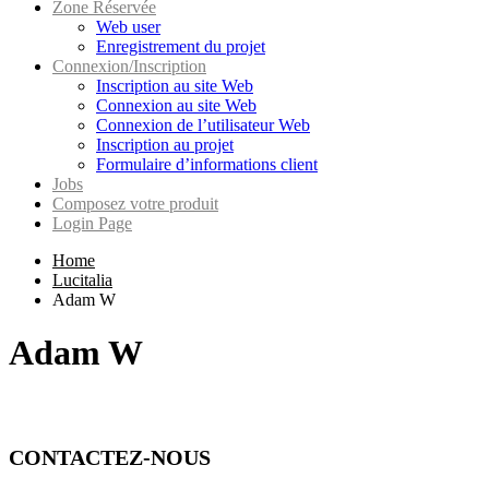
Zone Réservée
Web user
Enregistrement du projet
Connexion/Inscription
Inscription au site Web
Connexion au site Web
Connexion de l’utilisateur Web
Inscription au projet
Formulaire d’informations client
Jobs
Composez votre produit
Login Page
Home
Lucitalia
Adam W
Adam W
CONTACTEZ-NOUS