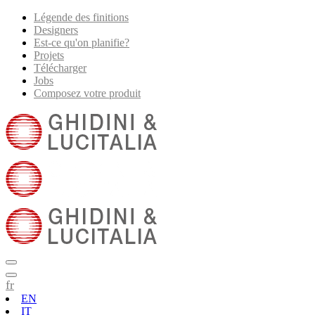
Légende des finitions
Designers
Est-ce qu'on planifie?
Projets
Télécharger
Jobs
Composez votre produit
fr
EN
IT