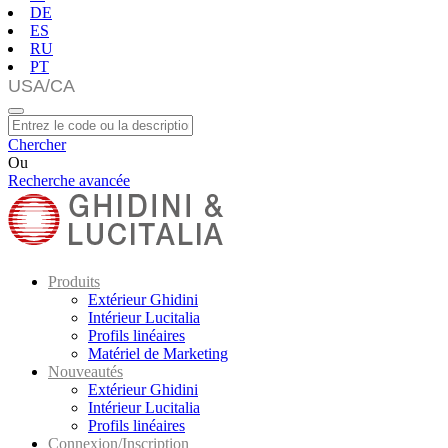
DE
ES
RU
PT
Chercher
Ou
Recherche avancée
Produits
Extérieur Ghidini
Intérieur Lucitalia
Profils linéaires
Matériel de Marketing
Nouveautés
Extérieur Ghidini
Intérieur Lucitalia
Profils linéaires
Connexion/Inscription