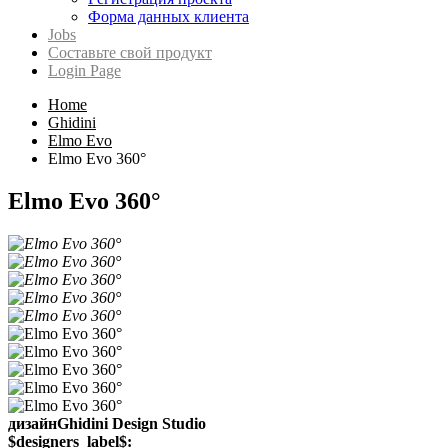
Форма данных клиента
Jobs
Составьте свой продукт
Login Page
Home
Ghidini
Elmo Evo
Elmo Evo 360°
Elmo Evo 360°
дизайнGhidini Design Studio
$designers_label$: