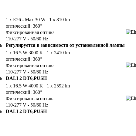
1 x E26 - Max 30 W 1 x 810 lm
оптический: 360°
Фиксированная оптика
110-277 V - 50/60 Hz
ь
Регулируется в зависимости от установленной лампы
1 x 16.5 W 3000 K 1 x 2410 lm
оптический: 360°
Фиксированная оптика
110-277 V - 50/60 Hz
ь
DALI 2 DT6,PUSH
1 x 16.5 W 4000 K 1 x 2592 lm
оптический: 360°
Фиксированная оптика
110-277 V - 50/60 Hz
ь
DALI 2 DT6,PUSH