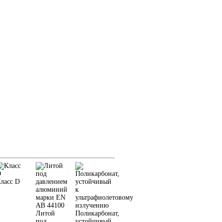
ласс D
Литой
Поликарбонат,
под
устойчивый