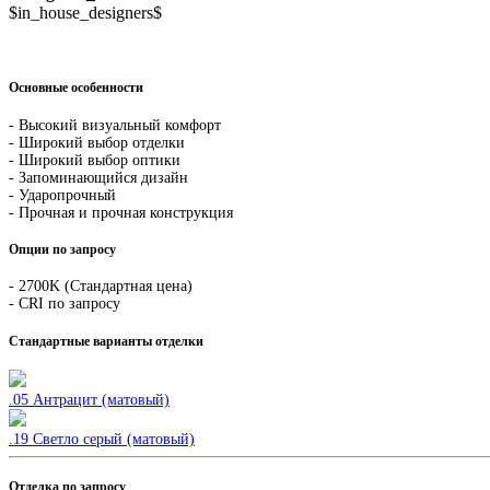
$in_house_designers$
Основные особенности
- Высокий визуальный комфорт
- Широкий выбор отделки
- Широкий выбор оптики
- Запоминающийся дизайн
- Ударопрочный
- Прочная и прочная конструкция
Опции по запросу
- 2700K (Стандартная цена)
- CRI по запросу
Стандартные варианты отделки
.05 Антрацит (матовый)
.19 Светло серый (матовый)
Отделка по запросу