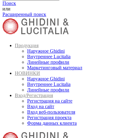
Поиск
или
Расширенный поиск
Продукция
Наружное Ghidini
Внутреннее Lucitalia
Линейные профили
Маркетинговый материал
НОВИНКИ
Наружное Ghidini
Внутреннее Lucitalia
Линейные профили
Вход/Регистрация
Регистрация на сайте
Вход на сайт
Вход веб-пользователя
Регистрация проекта
Форма данных клиента