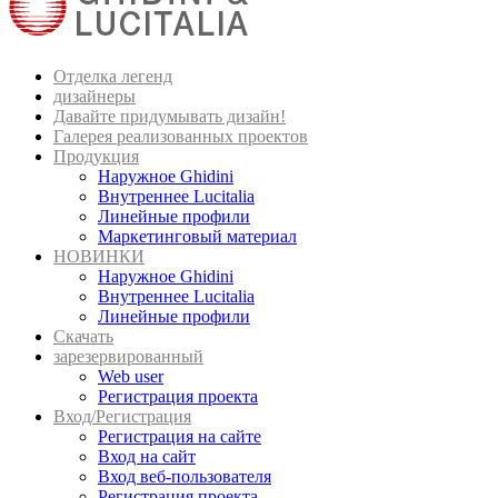
Отделка легенд
дизайнеры
Давайте придумывать дизайн!
Галерея реализованных проектов
Продукция
Наружное Ghidini
Внутреннее Lucitalia
Линейные профили
Маркетинговый материал
НОВИНКИ
Наружное Ghidini
Внутреннее Lucitalia
Линейные профили
Скачать
зарезервированный
Web user
Регистрация проекта
Вход/Регистрация
Регистрация на сайте
Вход на сайт
Вход веб-пользователя
Регистрация проекта