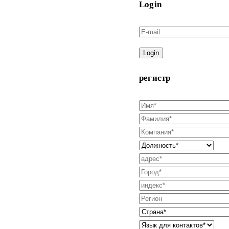
Login
Login
регистр