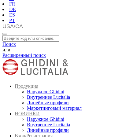
FR
DE
ES
PT
Поиск
или
Расширенный поиск
Продукция
Наружное Ghidini
Внутреннее Lucitalia
Линейные профили
Маркетинговый материал
НОВИНКИ
Наружное Ghidini
Внутреннее Lucitalia
Линейные профили
Вход/Регистрация