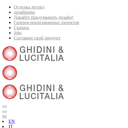
Отделка легенд
дизайнеры
Давайте придумывать дизайн!
Галерея реализованных проектов
Скачать
Jobs
Составьте свой продукт
ru
EN
IT