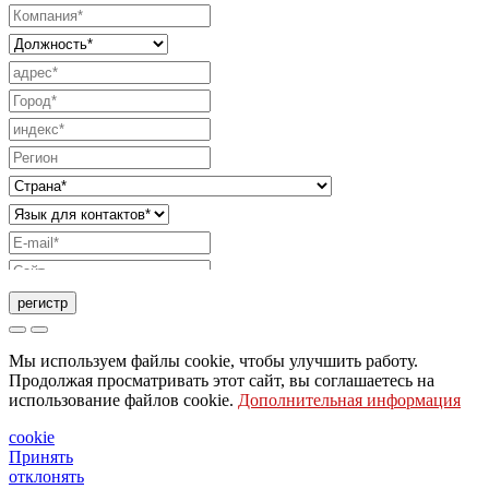
регистр
Запрос на отправку каталога
Мы используем файлы cookie, чтобы улучшить работу.
Запрос, чтобы с вами связался ваш торговый
Продолжая просматривать этот сайт, вы соглашаетесь на
использование файлов cookie.
Дополнительная информация
представитель
Запрос на поддержку или дизайн освещения
cookie
Принять
Запрос на вебинар или обучение по продуктам
отклонять