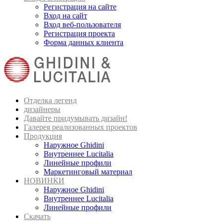
Регистрация на сайте
Вход на сайт
Вход веб-пользователя
Регистрация проекта
Форма данных клиента
Отделка легенд
дизайнеры
Давайте придумывать дизайн!
Галерея реализованных проектов
Продукция
Наружное Ghidini
Внутреннее Lucitalia
Линейные профили
Маркетинговый материал
НОВИНКИ
Наружное Ghidini
Внутреннее Lucitalia
Линейные профили
Скачать