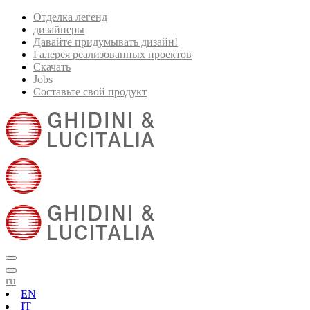
Отделка легенд
дизайнеры
Давайте придумывать дизайн!
Галерея реализованных проектов
Скачать
Jobs
Составьте свой продукт
ru
EN
IT