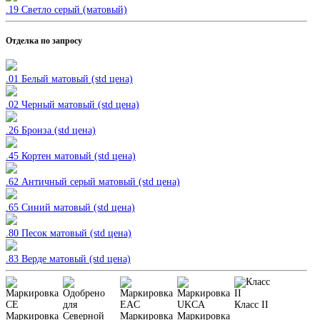
.19 Светло серый (матовый)
Отделка по запросу
.01 Белый матовый (std цена)
.02 Черный
матовый (std цена)
.26 Бронза (std цена)
.45 Кортен
матовый (std цена)
.62 Античный серый
матовый (std цена)
.65 Синий
матовый (std цена)
.80 Песок
матовый (std цена)
.83 Верде
матовый (std цена)
Класс II
Маркировка
Маркировка
Маркировка