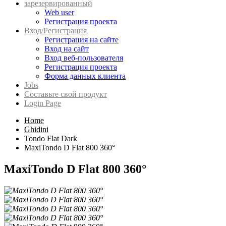
зарезервированный
Web user
Регистрация проекта
Вход/Регистрация
Регистрация на сайте
Вход на сайт
Вход веб-пользователя
Регистрация проекта
Форма данных клиента
Jobs
Составьте свой продукт
Login Page
Home
Ghidini
Tondo Flat Dark
MaxiTondo D Flat 800 360°
MaxiTondo D Flat 800 360°