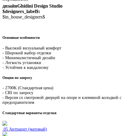
дизайнGhidini Design Studio
$designers_label$:
$in_house_designers$
Основные особенности
- Высокий визуальный комфорт
- Широкий выбор отделки
- Минималистичный дизайн
- Легкость установки
- Устойчив к вандализму
Опции по запросу
- 2700K (Стандартная цена)
- CRI по запросу
- Версия со смотровой дверцей на опоре и клеммной колодкой с
предохранителем
Стандартные варианты отделки
.05 Антрацит (матовый)