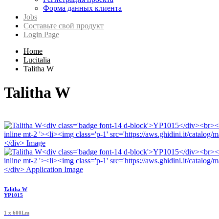
Форма данных клиента
Jobs
Составьте свой продукт
Login Page
Home
Lucitalia
Talitha W
Talitha W
Talitha W
YP1015
1 x 600Lm