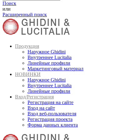
Поиск
или
Расширенный поиск
Продукция
Наружное Ghidini
Внутреннее Lucitalia
Линейные профили
Маркетинговый материал
НОВИНКИ
Наружное Ghidini
Внутреннее Lucitalia
Линейные профили
Вход/Регистрация
Регистрация на сайте
Вход на сайт
Вход веб-пользователя
Регистрация проекта
Форма данных клиента