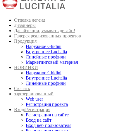
Отделка легенд
дизайнеры
Давайте придумывать дизайн!
Галерея реализованных проектов
Продукция
Наружное Ghidini
Внутреннее Lucitalia
Линейные профили
Маркетинговый материал
НОВИНКИ
Наружное Ghidini
Внутреннее Lucitalia
Линейные профили
Скачать
зарезервированный
Web user
Регистрация проекта
Вход/Регистрация
Регистрация на сайте
Вход на сайт
Вход веб-пользователя
Регистрация проекта