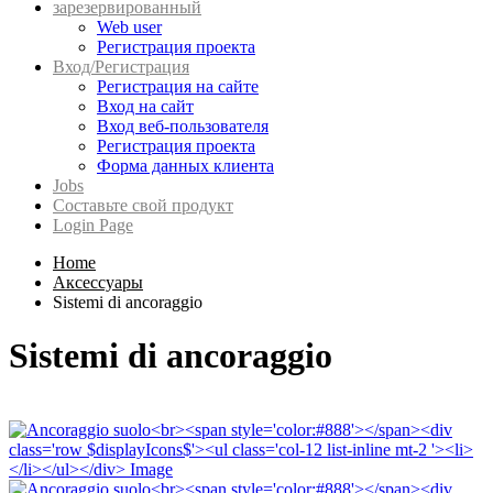
зарезервированный
Web user
Регистрация проекта
Вход/Регистрация
Регистрация на сайте
Вход на сайт
Вход веб-пользователя
Регистрация проекта
Форма данных клиента
Jobs
Составьте свой продукт
Login Page
Home
Аксессуары
Sistemi di ancoraggio
Sistemi di ancoraggio