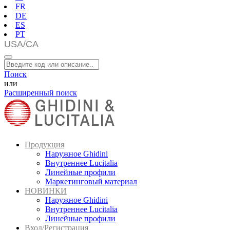
FR
DE
ES
PT
Поиск
или
Расширенный поиск
Продукция
Наружное Ghidini
Внутреннее Lucitalia
Линейные профили
Маркетинговый материал
НОВИНКИ
Наружное Ghidini
Внутреннее Lucitalia
Линейные профили
Вход/Регистрация