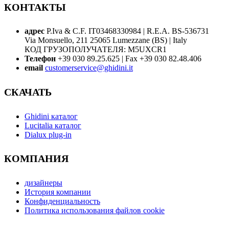
КОНТАКТЫ
адрес
P.Iva & C.F. IT03468330984 | R.E.A. BS-536731
Via Monsuello, 211 25065 Lumezzane (BS) | Italy
КОД ГРУЗОПОЛУЧАТЕЛЯ: M5UXCR1
Телефон
+39 030 89.25.625 | Fax +39 030 82.48.406
email
customerservice@ghidini.it
СКАЧАТЬ
Ghidini каталог
Lucitalia каталог
Dialux plug-in
КОМПАНИЯ
дизайнеры
История компании
Конфиденциальность
Политика использования файлов cookie