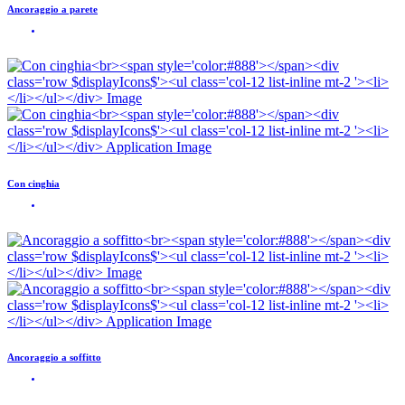
Ancoraggio a parete
Con cinghia
Ancoraggio a soffitto