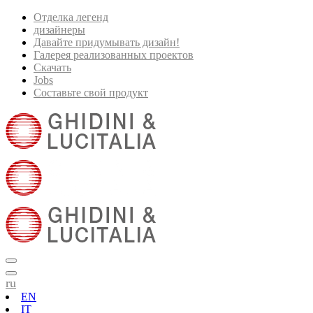
Отделка легенд
дизайнеры
Давайте придумывать дизайн!
Галерея реализованных проектов
Скачать
Jobs
Составьте свой продукт
ru
EN
IT