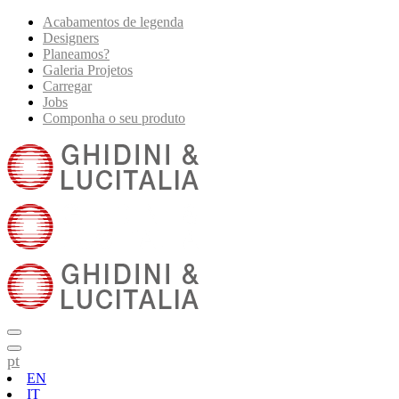
Acabamentos de legenda
Designers
Planeamos?
Galeria Projetos
Carregar
Jobs
Componha o seu produto
pt
EN
IT