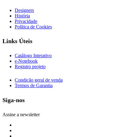
Designers
História
Privacidade
Política de Cookies
Links Úteis
Catálogo Interativo
e-Notebook
Registro projeto
Condição geral de venda
Termos de Garantia
Siga-nos
Assine a newsletter