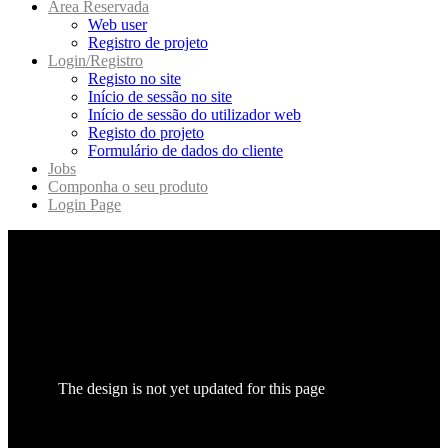
Area Reservada
Web user
Registro de projeto
Login/Registro
Registo no site
Início de sessão no site
Início de sessão do utilizador web
Registo do projeto
Formulário de dados do cliente
Jobs
Componha o seu produto
Login Page
The design is not yet updated for this page