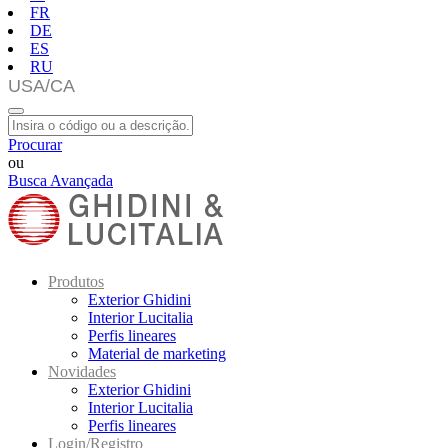
FR
DE
ES
RU
Procurar
ou
Busca Avançada
Produtos
Exterior Ghidini
Interior Lucitalia
Perfis lineares
Material de marketing
Novidades
Exterior Ghidini
Interior Lucitalia
Perfis lineares
Login/Registro