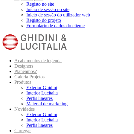
Registo no site
Início de sessão no site
Início de sessão do utilizador web
Registo do projeto
Formulário de dados do cliente
Acabamentos de legenda
Designers
Planeamos?
Galeria Projetos
Produtos
Exterior Ghidini
Interior Lucitalia
Perfis lineares
Material de marketing
Novidades
Exterior Ghidini
Interior Lucitalia
Perfis lineares
Carregar