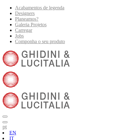
Acabamentos de legenda
Designers
Planeamos?
Galeria Projetos
Carregar
Jobs
Componha o seu produto
pt
EN
IT