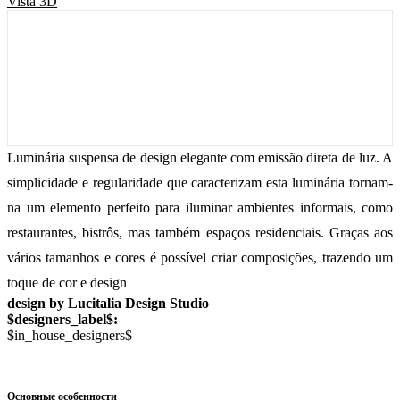
Vista 3D
Luminária suspensa de design elegante com emissão direta de luz. A
simplicidade e regularidade que caracterizam esta luminária tornam-
na um elemento perfeito para iluminar ambientes informais, como
restaurantes, bistrôs, mas também espaços residenciais. Graças aos
vários tamanhos e cores é possível criar composições, trazendo um
toque de cor e design
design by Lucitalia Design Studio
$designers_label$:
$in_house_designers$
Основные особенности