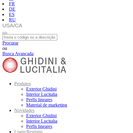
FR
DE
ES
RU
Procurar
ou
Busca Avançada
Produtos
Exterior Ghidini
Interior Lucitalia
Perfis lineares
Material de marketing
Novidades
Exterior Ghidini
Interior Lucitalia
Perfis lineares
Login/Registro