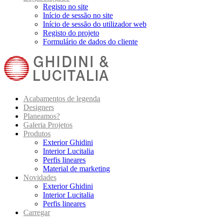
Registo no site
Início de sessão no site
Início de sessão do utilizador web
Registo do projeto
Formulário de dados do cliente
Acabamentos de legenda
Designers
Planeamos?
Galeria Projetos
Produtos
Exterior Ghidini
Interior Lucitalia
Perfis lineares
Material de marketing
Novidades
Exterior Ghidini
Interior Lucitalia
Perfis lineares
Carregar