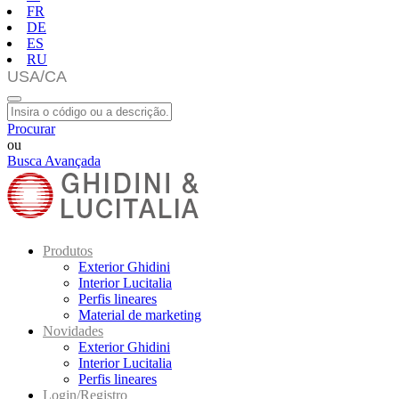
FR
DE
ES
RU
Procurar
ou
Busca Avançada
Produtos
Exterior Ghidini
Interior Lucitalia
Perfis lineares
Material de marketing
Novidades
Exterior Ghidini
Interior Lucitalia
Perfis lineares
Login/Registro