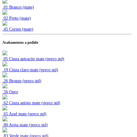
.01 Branco (mate)
.02 Preto (mate)
.45
Corten (mate)
Acabamentos a pedido
.05 Cinza antracite mate (preço std)
.19 Cinza claro mate (preço std)
.26 Bronze (preço std)
.56 Ouro
.62 Cinza antigo mate (preço std)
.65 Azul mate (preço std)
.80 Areia mate (preço std)
.83 Verde mate (preço std)