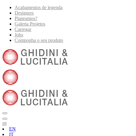
Acabamentos de legenda
Designers
Planeamos?
Galeria Projetos
Carregar
Jobs
Componha o seu produto
pt
EN
IT