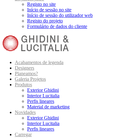
Registo no site
Início de sessão no site
Início de sessão do utilizador web
Registo do projeto
Formulário de dados do cliente
Acabamentos de legenda
Designers
Planeamos?
Galeria Projetos
Produtos
Exterior Ghidini
Interior Lucitalia
Perfis lineares
Material de marketing
Novidades
Exterior Ghidini
Interior Lucitalia
Perfis lineares
Carregar