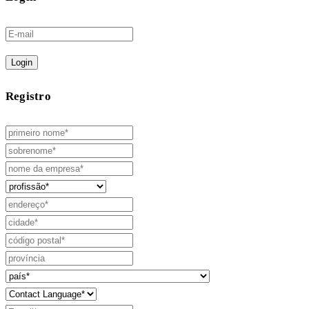
Login
Registro