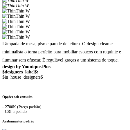
Lâmpada de mesa, piso e parede de leitura. O design clean e
minimalista o torna perfeito para mobiliar espaços com requinte e
iluminar sem ofuscar. É regulável graças a um sistema de toque.
design by Younique-Plus
$designers_label$:
$in_house_designers$
Opções sob consulta
- 2700K (Preço padrão)
- CRI a pedido
Acabamentos padrão