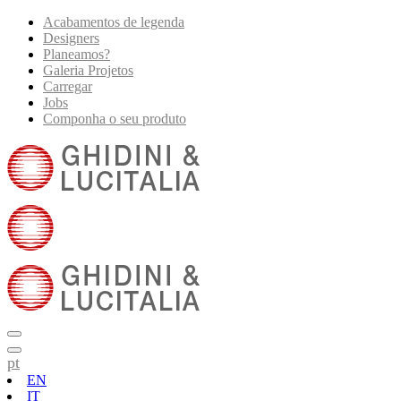
Acabamentos de legenda
Designers
Planeamos?
Galeria Projetos
Carregar
Jobs
Componha o seu produto
pt
EN
IT