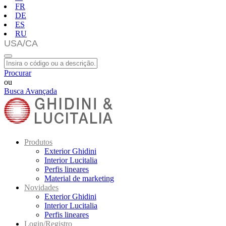
FR
DE
ES
RU
Procurar
ou
Busca Avançada
Produtos
Exterior Ghidini
Interior Lucitalia
Perfis lineares
Material de marketing
Novidades
Exterior Ghidini
Interior Lucitalia
Perfis lineares
Login/Registro