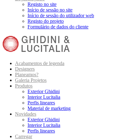
Registo no site
Início de sessão no site
Início de sessão do utilizador web
Registo do projeto
Formulário de dados do cliente
Acabamentos de legenda
Designers
Planeamos?
Galeria Projetos
Produtos
Exterior Ghidini
Interior Lucitalia
Perfis lineares
Material de marketing
Novidades
Exterior Ghidini
Interior Lucitalia
Perfis lineares
Carregar