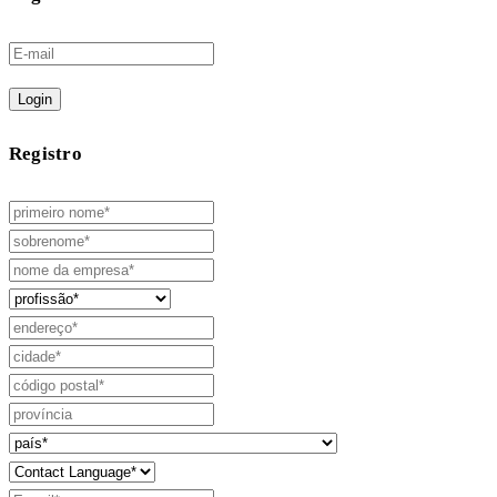
Login
Registro