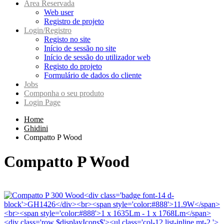
Area Reservada
Web user
Registro de projeto
Login/Registro
Registo no site
Início de sessão no site
Início de sessão do utilizador web
Registo do projeto
Formulário de dados do cliente
Jobs
Componha o seu produto
Login Page
Home
Ghidini
Compatto P Wood
Compatto P Wood