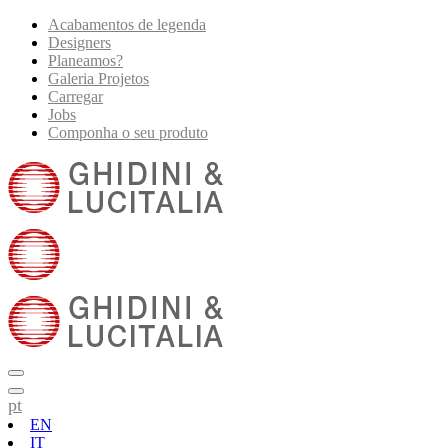
Acabamentos de legenda
Designers
Planeamos?
Galeria Projetos
Carregar
Jobs
Componha o seu produto
pt
EN
IT