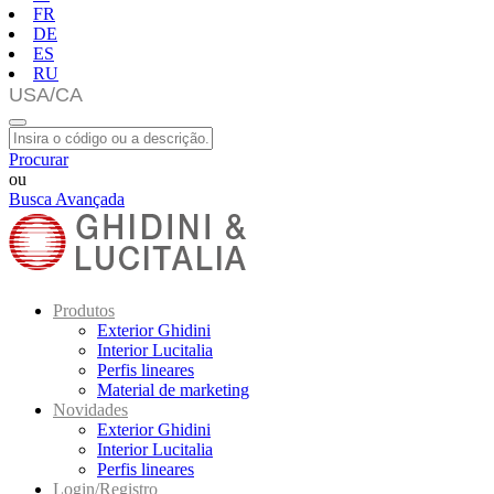
FR
DE
ES
RU
Procurar
ou
Busca Avançada
Produtos
Exterior Ghidini
Interior Lucitalia
Perfis lineares
Material de marketing
Novidades
Exterior Ghidini
Interior Lucitalia
Perfis lineares
Login/Registro