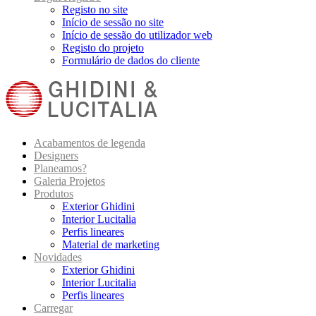
Registo no site
Início de sessão no site
Início de sessão do utilizador web
Registo do projeto
Formulário de dados do cliente
Acabamentos de legenda
Designers
Planeamos?
Galeria Projetos
Produtos
Exterior Ghidini
Interior Lucitalia
Perfis lineares
Material de marketing
Novidades
Exterior Ghidini
Interior Lucitalia
Perfis lineares
Carregar