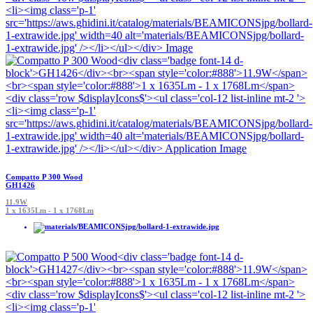
Compatto P 300 Wood
GH1426
11.9W
1 x 1635Lm - 1 x 1768Lm