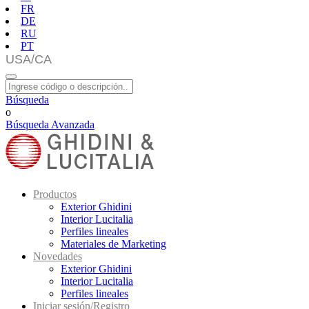
FR
DE
RU
PT
Búsqueda
o
Búsqueda Avanzada
Productos
Exterior Ghidini
Interior Lucitalia
Perfiles lineales
Materiales de Marketing
Novedades
Exterior Ghidini
Interior Lucitalia
Perfiles lineales
Iniciar sesión/Registro