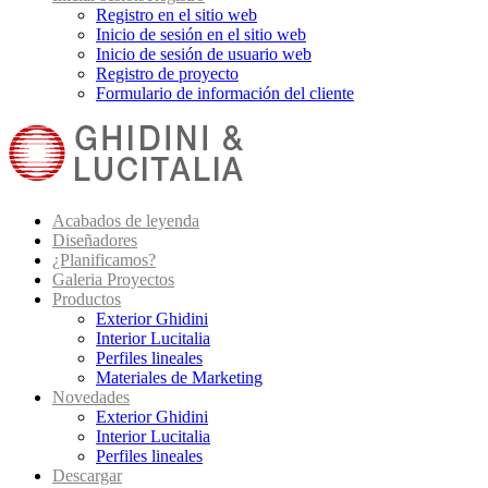
Registro en el sitio web
Inicio de sesión en el sitio web
Inicio de sesión de usuario web
Registro de proyecto
Formulario de información del cliente
Acabados de leyenda
Diseñadores
¿Planificamos?
Galeria Proyectos
Productos
Exterior Ghidini
Interior Lucitalia
Perfiles lineales
Materiales de Marketing
Novedades
Exterior Ghidini
Interior Lucitalia
Perfiles lineales
Descargar