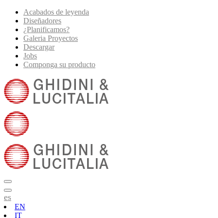
Acabados de leyenda
Diseñadores
¿Planificamos?
Galeria Proyectos
Descargar
Jobs
Componga su producto
es
EN
IT