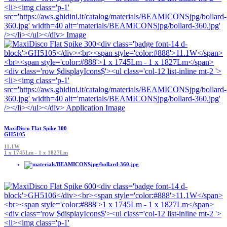
MaxiDisco Flat Spike 300
GH5105
11.1W
1 x 1745Lm - 1 x 1827Lm