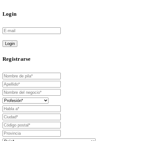
Login
Login
Registrarse