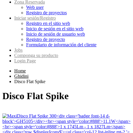
Zona Reservada
Web user
Registro de proyectos
Iniciar sesión/Registro
Registro en el sitio web
Inicio de sesión en el sitio web
Inicio de sesión de usuario web
Registro de proyecto
Formulario de información del cliente
Jobs
Componga su producto
Login Page
Home
Ghidini
Disco Flat Spike
Disco Flat Spike