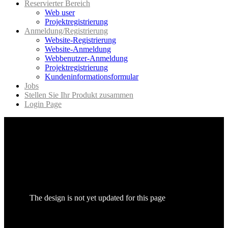
Reservierter Bereich
Web user
Projektregistrierung
Anmeldung/Registrierung
Website-Registrierung
Website-Anmeldung
Webbenutzer-Anmeldung
Projektregistrierung
Kundeninformationsformular
Jobs
Stellen Sie Ihr Produkt zusammen
Login Page
The design is not yet updated for this page