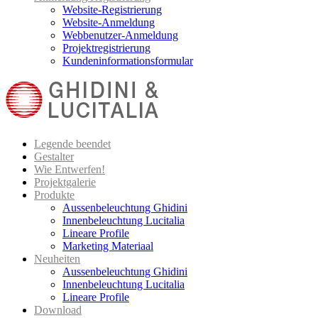
Website-Registrierung
Website-Anmeldung
Webbenutzer-Anmeldung
Projektregistrierung
Kundeninformationsformular
Legende beendet
Gestalter
Wie Entwerfen!
Projektgalerie
Produkte
Aussenbeleuchtung Ghidini
Innenbeleuchtung Lucitalia
Lineare Profile
Marketing Materiaal
Neuheiten
Aussenbeleuchtung Ghidini
Innenbeleuchtung Lucitalia
Lineare Profile
Download