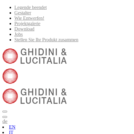
Legende beendet
Gestalter
Wie Entwerfen!
Projektgalerie
Download
Jobs
Stellen Sie Ihr Produkt zusammen
de
EN
IT