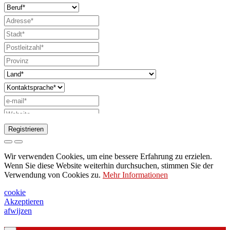
Registrieren
Anfrage zum Senden des Katalogs
Wir verwenden Cookies, um eine bessere Erfahrung zu erzielen.
Bitte wenden Sie sich an Ihren
Wenn Sie diese Website weiterhin durchsuchen, stimmen Sie der
Verwendung von Cookies zu.
Mehr Informationen
Vertriebsmitarbeiter
Bitte um Unterstützung oder Lichtdesign
cookie
Akzeptieren
Anfrage für Webinar oder Schulung zu
afwijzen
Produkten von Ghidini & Lucitalia