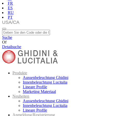
FR
ES
RU
PT
Suche
Of
Detailsuche
Produkte
Aussenbeleuchtung Ghidini
Innenbeleuchtung Lucitalia
Lineare Profile
Marketing Materiaal
Neuheiten
Aussenbeleuchtung Ghidini
Innenbeleuchtung Lucitalia
Lineare Profile
Anmeldung/Registrierung