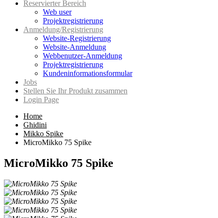
Reservierter Bereich
Web user
Projektregistrierung
Anmeldung/Registrierung
Website-Registrierung
Website-Anmeldung
Webbenutzer-Anmeldung
Projektregistrierung
Kundeninformationsformular
Jobs
Stellen Sie Ihr Produkt zusammen
Login Page
Home
Ghidini
Mikko Spike
MicroMikko 75 Spike
MicroMikko 75 Spike