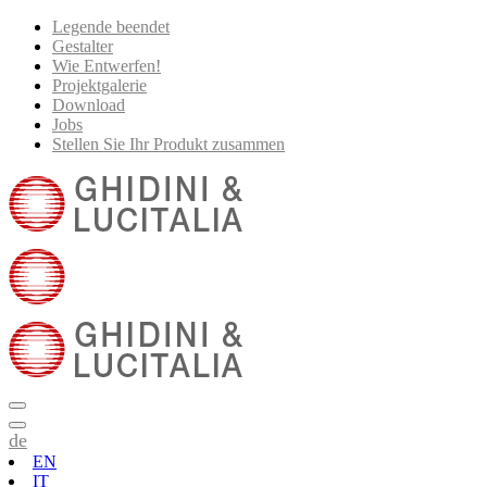
Legende beendet
Gestalter
Wie Entwerfen!
Projektgalerie
Download
Jobs
Stellen Sie Ihr Produkt zusammen
de
EN
IT