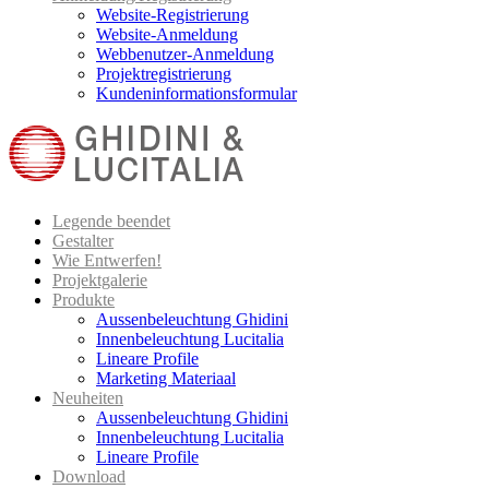
Website-Registrierung
Website-Anmeldung
Webbenutzer-Anmeldung
Projektregistrierung
Kundeninformationsformular
Legende beendet
Gestalter
Wie Entwerfen!
Projektgalerie
Produkte
Aussenbeleuchtung Ghidini
Innenbeleuchtung Lucitalia
Lineare Profile
Marketing Materiaal
Neuheiten
Aussenbeleuchtung Ghidini
Innenbeleuchtung Lucitalia
Lineare Profile
Download