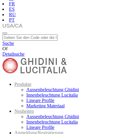
FR
ES
RU
PT
Suche
Of
Detailsuche
Produkte
Aussenbeleuchtung Ghidini
Innenbeleuchtung Lucitalia
Lineare Profile
Marketing Materiaal
Neuheiten
Aussenbeleuchtung Ghidini
Innenbeleuchtung Lucitalia
Lineare Profile
Anmeldung/Registrierung