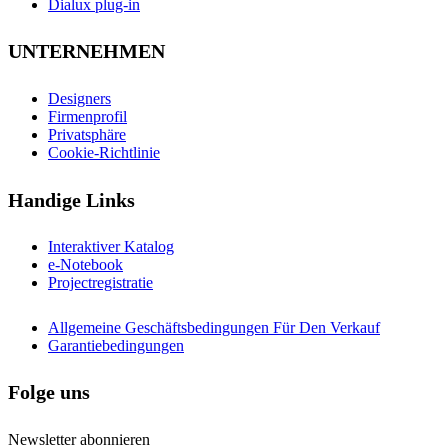
Dialux plug-in
UNTERNEHMEN
Designers
Firmenprofil
Privatsphäre
Cookie-Richtlinie
Handige Links
Interaktiver Katalog
e-Notebook
Projectregistratie
Allgemeine Geschäftsbedingungen Für Den Verkauf
Garantiebedingungen
Folge uns
Newsletter abonnieren