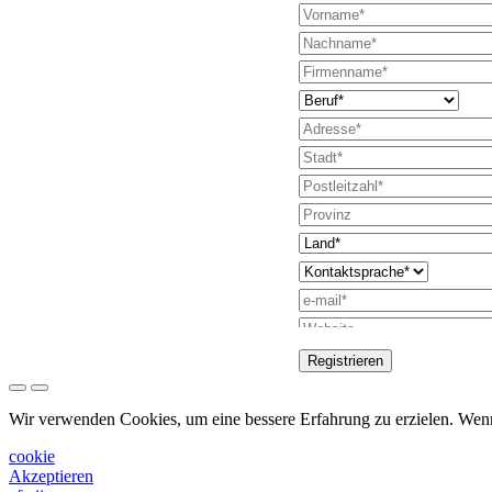
Registrieren
Anfrage zum Send
Wir verwenden Cookies, um eine bessere Erfahrung zu erzielen. Wen
Bitte wenden Sie s
cookie
Bitte um Unterstü
Akzeptieren