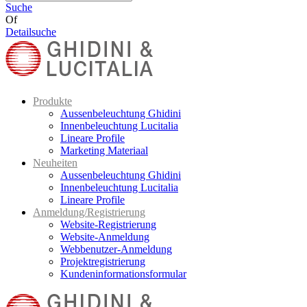
Suche
Of
Detailsuche
Produkte
Aussenbeleuchtung Ghidini
Innenbeleuchtung Lucitalia
Lineare Profile
Marketing Materiaal
Neuheiten
Aussenbeleuchtung Ghidini
Innenbeleuchtung Lucitalia
Lineare Profile
Anmeldung/Registrierung
Website-Registrierung
Website-Anmeldung
Webbenutzer-Anmeldung
Projektregistrierung
Kundeninformationsformular