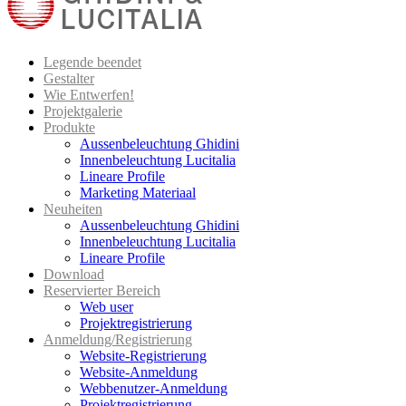
Legende beendet
Gestalter
Wie Entwerfen!
Projektgalerie
Produkte
Aussenbeleuchtung Ghidini
Innenbeleuchtung Lucitalia
Lineare Profile
Marketing Materiaal
Neuheiten
Aussenbeleuchtung Ghidini
Innenbeleuchtung Lucitalia
Lineare Profile
Download
Reservierter Bereich
Web user
Projektregistrierung
Anmeldung/Registrierung
Website-Registrierung
Website-Anmeldung
Webbenutzer-Anmeldung
Projektregistrierung