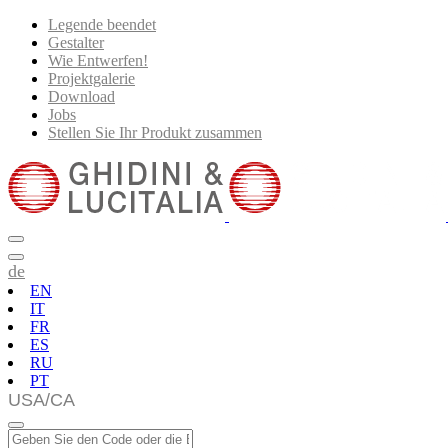
Legende beendet
Gestalter
Wie Entwerfen!
Projektgalerie
Download
Jobs
Stellen Sie Ihr Produkt zusammen
de
EN
IT
FR
ES
RU
PT