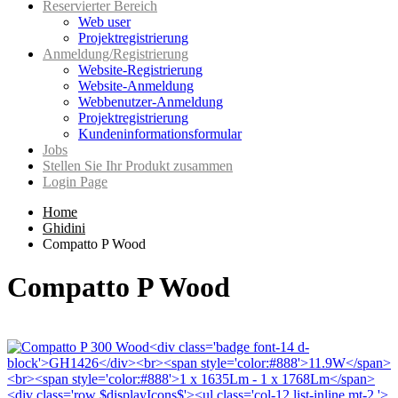
Reservierter Bereich
Web user
Projektregistrierung
Anmeldung/Registrierung
Website-Registrierung
Website-Anmeldung
Webbenutzer-Anmeldung
Projektregistrierung
Kundeninformationsformular
Jobs
Stellen Sie Ihr Produkt zusammen
Login Page
Home
Ghidini
Compatto P Wood
Compatto P Wood