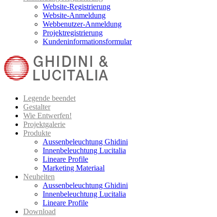
Website-Registrierung
Website-Anmeldung
Webbenutzer-Anmeldung
Projektregistrierung
Kundeninformationsformular
Legende beendet
Gestalter
Wie Entwerfen!
Projektgalerie
Produkte
Aussenbeleuchtung Ghidini
Innenbeleuchtung Lucitalia
Lineare Profile
Marketing Materiaal
Neuheiten
Aussenbeleuchtung Ghidini
Innenbeleuchtung Lucitalia
Lineare Profile
Download