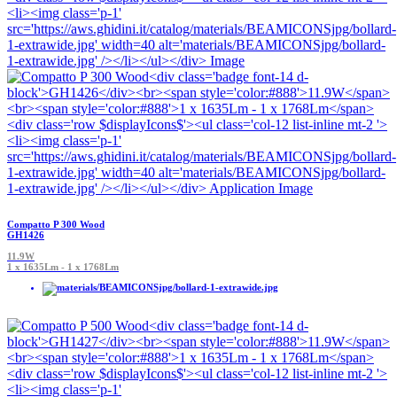
Compatto P 300 Wood
GH1426
11.9W
1 x 1635Lm - 1 x 1768Lm