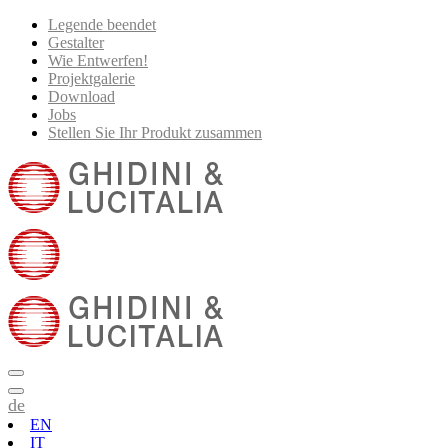
Legende beendet
Gestalter
Wie Entwerfen!
Projektgalerie
Download
Jobs
Stellen Sie Ihr Produkt zusammen
de
EN
IT