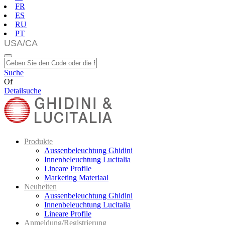
FR
ES
RU
PT
Suche
Of
Detailsuche
Produkte
Aussenbeleuchtung Ghidini
Innenbeleuchtung Lucitalia
Lineare Profile
Marketing Materiaal
Neuheiten
Aussenbeleuchtung Ghidini
Innenbeleuchtung Lucitalia
Lineare Profile
Anmeldung/Registrierung